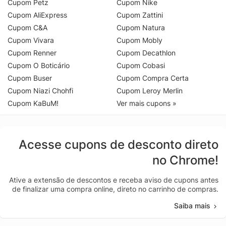
Cupom Petz
Cupom Nike
Cupom AliExpress
Cupom Zattini
Cupom C&A
Cupom Natura
Cupom Vivara
Cupom Mobly
Cupom Renner
Cupom Decathlon
Cupom O Boticário
Cupom Cobasi
Cupom Buser
Cupom Compra Certa
Cupom Niazi Chohfi
Cupom Leroy Merlin
Cupom KaBuM!
Ver mais cupons »
Acesse cupons de desconto direto
no Chrome!
Ative a extensão de descontos e receba aviso de cupons antes
de finalizar uma compra online, direto no carrinho de compras.
Saiba mais