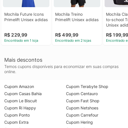
Mochila Future Icons 
Mochila Treino 
Mochila Cla
Primelift Unisex adidas
Primelift Unisex adidas
to-school Tr
Unisex adi
R$ 229,99
R$ 499,99
R$ 199,9
Encontrado em 1 loja
Encontrado em 2 lojas
Encontrado e
Mais descontos
Temos cupons disponíveis para economizar em suas compras
online.
Cupom Amazon
Cupom Terabyte Shop
Cupom Casas Bahia
Cupom Centauro
Cupom Le Biscuit
Cupom Fast Shop
Cupom Ri Happy
Cupom Netshoes
Cupom Ponto
Cupom Carrefour
Cupom Extra
Cupom Hering