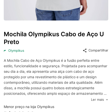
Mochila Olympikus Cabo de Aço U
Preto
Compartilhar
Olympikus
A Mochila Cabo de Aço Olympikus é a fusão perfeita entre
estilo, funcionalidade e segurança. Projetada para acompanhar
seu dia a dia, ela apresenta uma alça com cabo de aço
protegido por uma revestimento de plástico e um design
contemporâneo, utilizando materiais de alta qualidade. Além
disso, a mochila possui quatro bolsos estrategicamente
posicionados, oferecendo amplo espaço de armazenamento e
organização inteligente para seus pertences essenciais,
Ler mais
mantendo-os acessíveis em todos os momentos. Um desses
Menor preço na loja Olympikus
bolsos está equipado com um zíper robusto, proporcionando