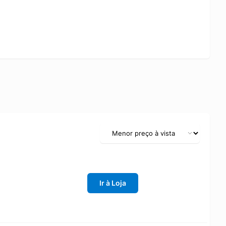
Ir à Loja