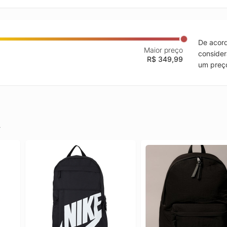
De acord
Maior preço
consider
R$ 349,99
um preço
.