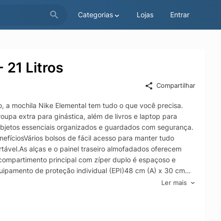
Categorias
Lojas
Entrar
 21 Litros
Compartilhar
 mochila Nike Elemental tem tudo o que você precisa.
pa extra para ginástica, além de livros e laptop para
 objetos essenciais organizados e guardados com segurança.
nefíciosVários bolsos de fácil acesso para manter tudo
tável.As alças e o painel traseiro almofadados oferecem
 compartimento principal com zíper duplo é espaçoso e
ipamento de proteção individual (EPI)48 cm (A) x 30 cm
Ler mais