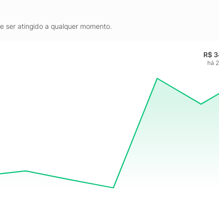
de ser atingido a qualquer momento.
R$ 3
há 2