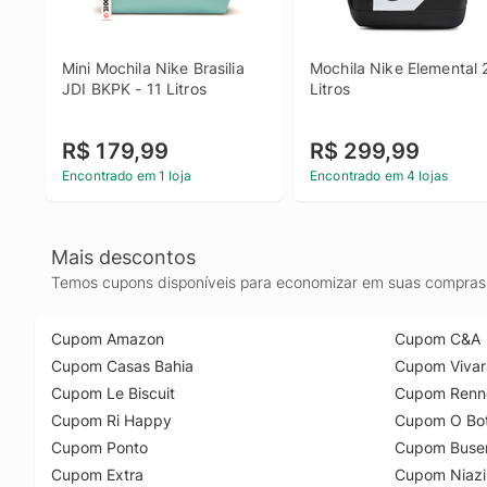
Mini Mochila Nike Brasilia 
Mochila Nike Elemental 2
JDI BKPK - 11 Litros
Litros
R$ 179,99
R$ 299,99
Encontrado em 1 loja
Encontrado em 4 lojas
Mais descontos
Temos cupons disponíveis para economizar em suas compras 
Cupom Amazon
Cupom C&A
Cupom Casas Bahia
Cupom Vivar
Cupom Le Biscuit
Cupom Renn
Cupom Ri Happy
Cupom O Bot
Cupom Ponto
Cupom Buse
Cupom Extra
Cupom Niazi