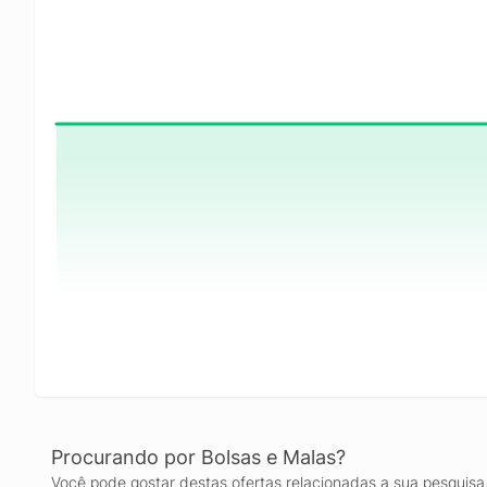
Procurando por Bolsas e Malas?
Você pode gostar destas ofertas relacionadas a sua pesquisa