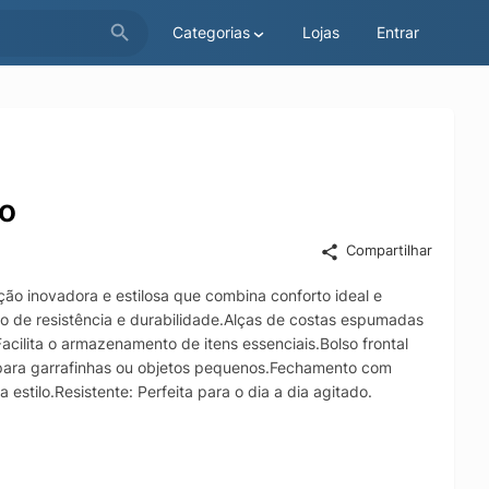
Categorias
Lojas
Entrar
to
Compartilhar
ão inovadora e estilosa que combina conforto ideal e
imo de resistência e durabilidade.Alças de costas espumadas
acilita o armazenamento de itens essenciais.Bolso frontal
l para garrafinhas ou objetos pequenos.Fechamento com
stilo.Resistente: Perfeita para o dia a dia agitado.