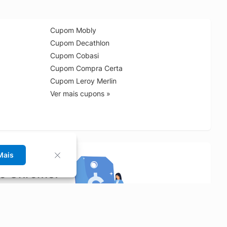
Cupom Mobly
Cupom Decathlon
Cupom Cobasi
Cupom Compra Certa
Cupom Leroy Merlin
Ver mais cupons »
Mais
no Chrome!
rrinho de compras.
Saiba mais