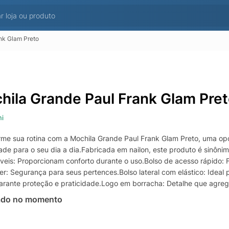
nk Glam Preto
hila Grande Paul Frank Glam Pre
ni
rme sua rotina com a Mochila Grande Paul Frank Glam Preto, uma opç
dade para o seu dia a dia.Fabricada em nailon, este produto é sinôn
veis: Proporcionam conforto durante o uso.Bolso de acesso rápido: F
er: Segurança para seus pertences.Bolso lateral com elástico: Idea
arante proteção e praticidade.Logo em borracha: Detalhe que agrega e
ado no momento