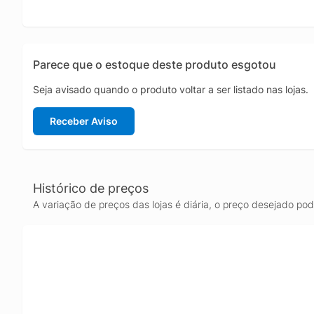
Parece que o estoque deste produto esgotou
Seja avisado quando o produto voltar a ser listado nas lojas.
Receber Aviso
Histórico de preços
A variação de preços das lojas é diária, o preço desejado po