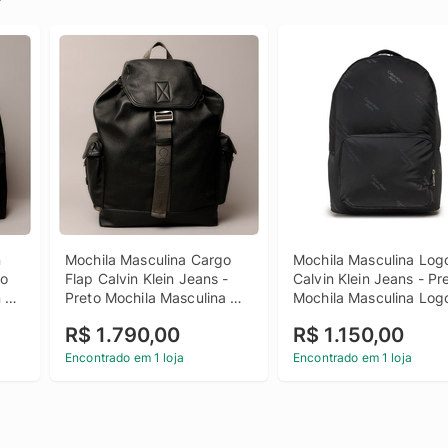
 
Mochila Masculina Cargo 
Mochila Masculina Logo
o 
Flap Calvin Klein Jeans - 
Calvin Klein Jeans - Pre
 
Preto Mochila Masculina 
Mochila Masculina Logo
 u
Cargo Flap Calvin Klein 
Calvin Klein Jeans Pret
R$ 1.790,00
R$ 1.150,00
Jeans Preto u
Encontrado em 1 loja
Encontrado em 1 loja