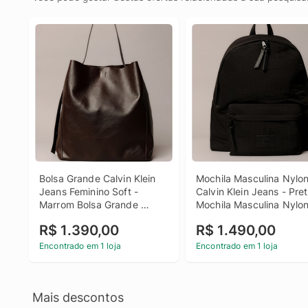
Bolsa Grande Calvin Klein 
Mochila Masculina Nylon
Jeans Feminino Soft - 
Calvin Klein Jeans - Pret
Marrom Bolsa Grande 
Mochila Masculina Nylon
Calvin Klein Jeans Feminino 
Calvin Klein Jeans Preto
R$ 1.390,00
R$ 1.490,00
Soft Marrom u
Encontrado em 1 loja
Encontrado em 1 loja
Mais descontos