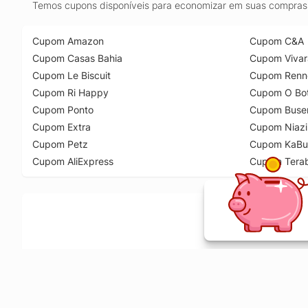
Temos cupons disponíveis para economizar em suas compras 
Cupom Amazon
Cupom C&A
Cupom Casas Bahia
Cupom Vivar
Cupom Le Biscuit
Cupom Renn
Cupom Ri Happy
Cupom O Bot
Cupom Ponto
Cupom Buse
Cupom Extra
Cupom Niazi
Cupom Petz
Cupom KaBu
Cupom AliExpress
Cupom Tera
Ative a extensão de descontos e receba 