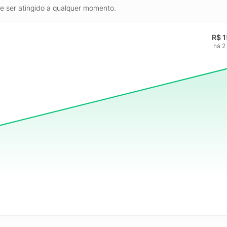
de ser atingido a qualquer momento.
R$ 
há 2