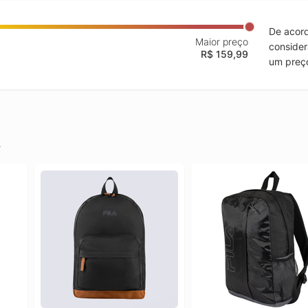
De acord
Maior preço
consider
R$ 159,99
um preço
.