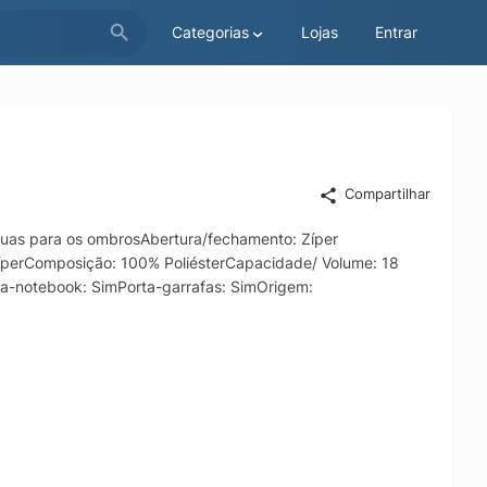
Categorias
Lojas
Entrar
Compartilhar
duas para os ombrosAbertura/fechamento: Zíper
zíperComposição: 100% PoliésterCapacidade/ Volume: 18
a-notebook: SimPorta-garrafas: SimOrigem: