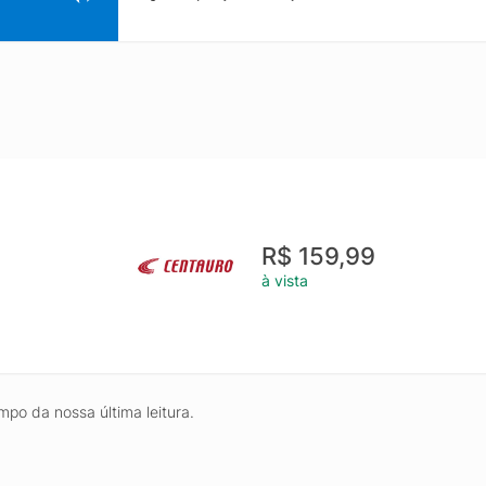
R$ 159,99
à vista
mpo da nossa última leitura.