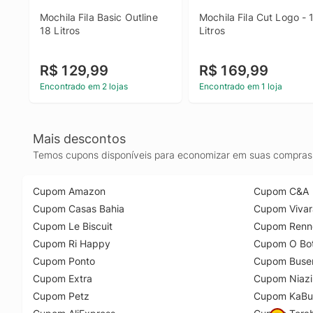
Mochila Fila Basic Outline 
Mochila Fila Cut Logo - 1
18 Litros
Litros
R$ 129,99
R$ 169,99
Encontrado em 2 lojas
Encontrado em 1 loja
Mais descontos
Temos cupons disponíveis para economizar em suas compras 
Cupom Amazon
Cupom C&A
Cupom Casas Bahia
Cupom Vivar
Cupom Le Biscuit
Cupom Renn
Cupom Ri Happy
Cupom O Bot
Cupom Ponto
Cupom Buse
Cupom Extra
Cupom Niazi
Cupom Petz
Cupom KaBu