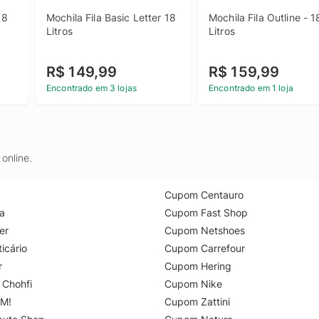
8 
Mochila Fila Basic Letter 18 
Mochila Fila Outline - 18
Litros
Litros
R$ 149,99
R$ 159,99
Encontrado em 3 lojas
Encontrado em 1 loja
online.
Cupom Centauro
a
Cupom Fast Shop
er
Cupom Netshoes
icário
Cupom Carrefour
r
Cupom Hering
 Chohfi
Cupom Nike
M!
Cupom Zattini