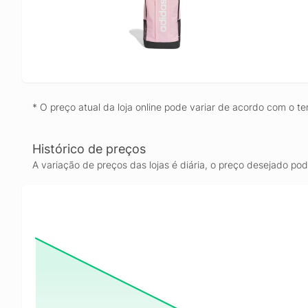
* O preço atual da loja online pode variar de acordo com o te
Histórico de preços
A variação de preços das lojas é diária, o preço desejado po