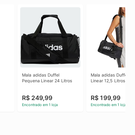
Mala adidas Duffel 
Mala adidas Duffel PP 
Pequena Linear 24 Litros
Linear 12,5 Litros
R$ 249,99
R$ 199,99
Encontrado em 1 loja
Encontrado em 1 loja