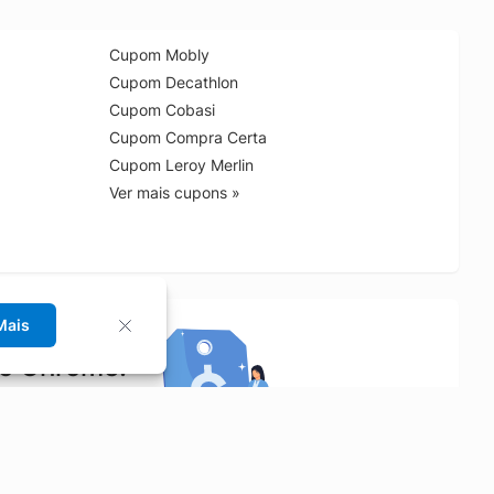
Cupom Mobly
Cupom Decathlon
Cupom Cobasi
Cupom Compra Certa
Cupom Leroy Merlin
Ver mais cupons »
Mais
no Chrome!
rrinho de compras.
Saiba mais