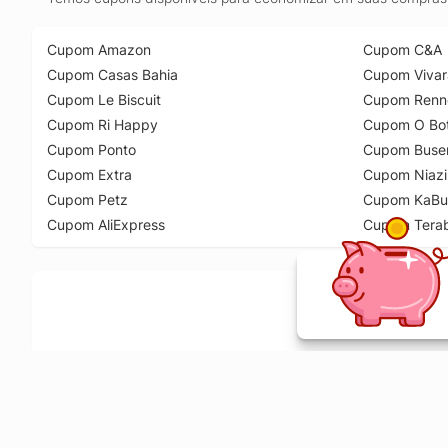
Cupom Amazon
Cupom C&A
Cupom Casas Bahia
Cupom Vivar
Cupom Le Biscuit
Cupom Renn
Cupom Ri Happy
Cupom O Bot
Cupom Ponto
Cupom Buse
Cupom Extra
Cupom Niazi
Cupom Petz
Cupom KaBu
Cupom AliExpress
Cupom Tera
Ative a extensão de descontos e receba 