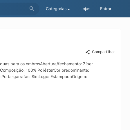
Categorias
Lojas
Entrar
Compartilhar
 duas para os ombrosAbertura/fechamento: Zíper
erComposição: 100% PoliésterCor predominante:
mPorta-garrafas: SimLogo: EstampadaOrigem: