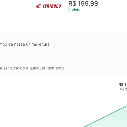
R$ 199,99
à vista
mpo da nossa última leitura.
de ser atingido a qualquer momento.
R$ 
há 2