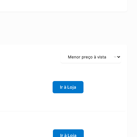
Ir à Loja
Ir à Loja