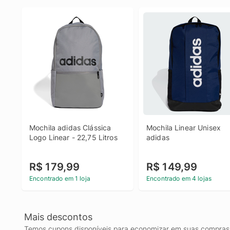
Mochila adidas Clássica 
Mochila Linear Unisex 
Logo Linear - 22,75 Litros
adidas
R$ 179,99
R$ 149,99
Encontrado em 1 loja
Encontrado em 4 lojas
Mais descontos
Temos cupons disponíveis para economizar em suas compras 