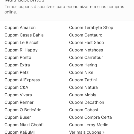
Temos cupons disponíveis para economizar em suas compras
online.
Cupom Amazon
Cupom Terabyte Shop
Cupom Casas Bahia
Cupom Centauro
Cupom Le Biscuit
Cupom Fast Shop
Cupom Ri Happy
Cupom Netshoes
Cupom Ponto
Cupom Carrefour
Cupom Extra
Cupom Hering
Cupom Petz
Cupom Nike
Cupom AliExpress
Cupom Zattini
Cupom C&A
Cupom Natura
Cupom Vivara
Cupom Mobly
Cupom Renner
Cupom Decathlon
Cupom O Boticário
Cupom Cobasi
Cupom Buser
Cupom Compra Certa
Cupom Niazi Chohfi
Cupom Leroy Merlin
Cupom KaBuM!
Ver mais cupons »