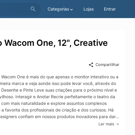
Categorias
Lojas
Entrar
vo Wacom One, 12", Creative
Compartilhar
 Wacom One é mais do que apenas o monitor interativo ou a
imeira marca e veja aonde isso pode levar você, através do
 Desenhe e Pinte Leve suas criações para o próximo nível e
lhoso. Interagir e Anotar Recrie perfeitamente o teatro da
ja com mais naturalidade e explore assuntos complexos
 favorita dos profissionais de criação e dos curiosos. Há
 designers confiam em nossos produtos inovadores para dar
Ler mais