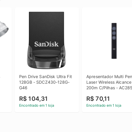
 
Pen Drive SanDisk Ultra Fit 
Apresentador Multi Pen
128GB - SDCZ430-128G-
Laser Wireless Alcance 
G46
200m C/Pilhas - AC28
R$ 104,31
R$ 70,11
Encontrado em 1 loja
Encontrado em 1 loja