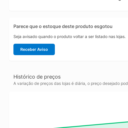
Parece que o estoque deste produto esgotou
Seja avisado quando o produto voltar a ser listado nas lojas.
Receber Aviso
Histórico de preços
A variação de preços das lojas é diária, o preço desejado po