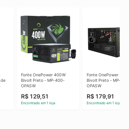
 
Fonte OnePower 400W 
Fonte OnePower 600W
de 
Bivolt Preto - MP-400-
Bivolt Preto - MP-600
5
OPASW
OPASW
R$ 129,51
R$ 179,91
Encontrado em 1 loja
Encontrado em 1 loja