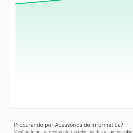
Procurando por Acessórios de Informática?
Você pode gostar destas ofertas relacionadas a sua pesquisa