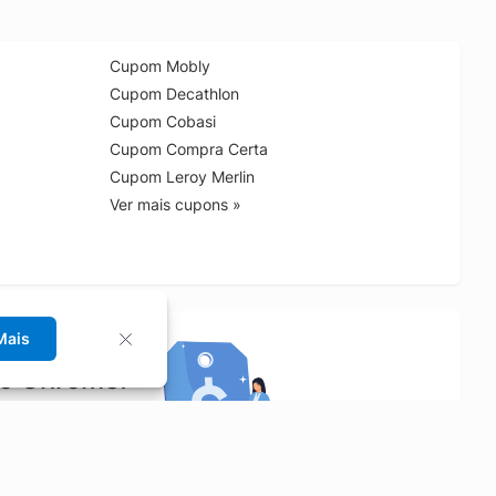
Cupom Mobly
Cupom Decathlon
Cupom Cobasi
Cupom Compra Certa
Cupom Leroy Merlin
Ver mais cupons »
Mais
no Chrome!
rrinho de compras.
Saiba mais