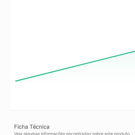
Ficha Técnica
Veja algumas informações encontradas sobre este produto.