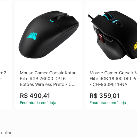
n2 
Mouse Gamer Corsair Katar 
Mouse Gamer Corsair 
-
Elite RGB 26000 DPI 6 
Elite RGB 18000 DPI Pr
Botões Wireless Preto - CH-
- CH-9309011-NA
931C111-NA
R$ 490,41
R$ 359,01
Encontrado em 1 loja
Encontrado em 1 loja
online.