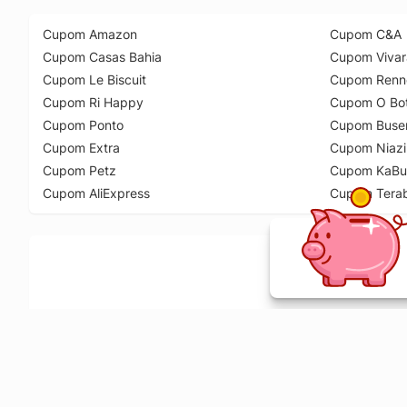
Cupom Amazon
Cupom C&A
Cupom Casas Bahia
Cupom Vivar
Cupom Le Biscuit
Cupom Renn
Cupom Ri Happy
Cupom O Bot
Cupom Ponto
Cupom Buse
Cupom Extra
Cupom Niazi
Cupom Petz
Cupom KaBu
Cupom AliExpress
Cupom Tera
Ative a extensão de descontos e receba 