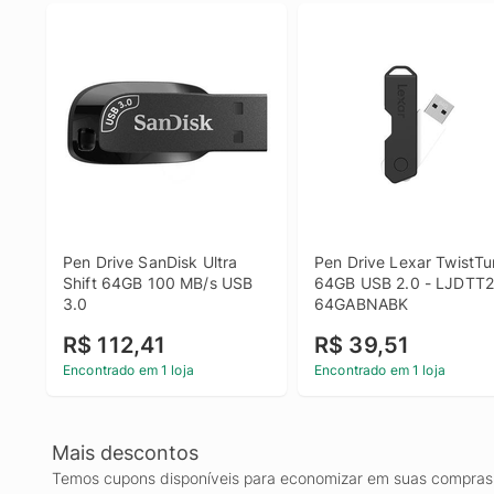
Pen Drive SanDisk Ultra 
Pen Drive Lexar TwistTur
Shift 64GB 100 MB/s USB 
64GB USB 2.0 - LJDTT2
3.0
64GABNABK
R$ 112,41
R$ 39,51
Encontrado em 1 loja
Encontrado em 1 loja
Mais descontos
Temos cupons disponíveis para economizar em suas compras 