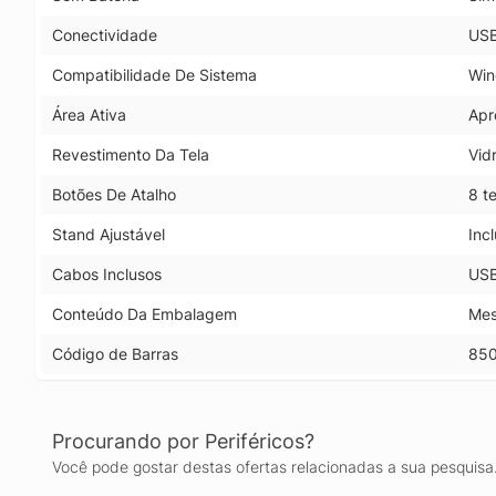
Conectividade
US
Compatibilidade De Sistema
Win
Área Ativa
Apr
Revestimento Da Tela
Vid
Botões De Atalho
8 t
Stand Ajustável
Inc
Cabos Inclusos
USB
Conteúdo Da Embalagem
Mes
Código de Barras
85
Procurando por Periféricos?
Você pode gostar destas ofertas relacionadas a sua pesquisa