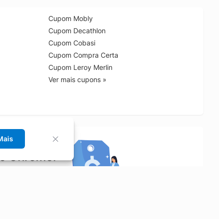
Cupom Mobly
Cupom Decathlon
Cupom Cobasi
Cupom Compra Certa
Cupom Leroy Merlin
Ver mais cupons »
Mais
no Chrome!
rrinho de compras.
Saiba mais