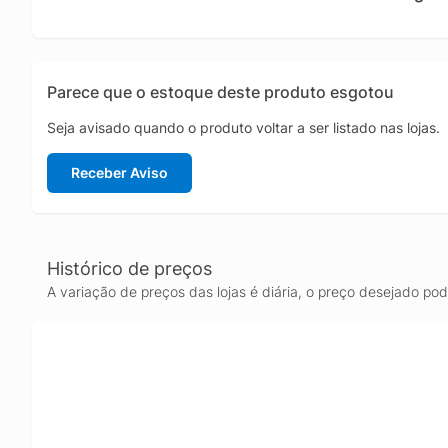
trabalho
estudan
desenho
Parece que o estoque deste produto esgotou
Seja avisado quando o produto voltar a ser listado nas lojas.
Receber Aviso
Histórico de preços
A variação de preços das lojas é diária, o preço desejado po