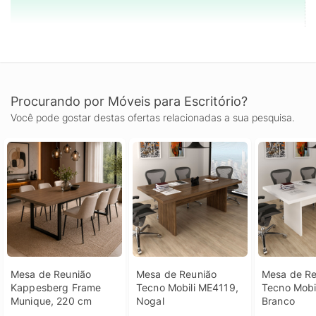
Procurando por Móveis para Escritório?
Você pode gostar destas ofertas relacionadas a sua pesquisa.
Mesa de Reunião 
Mesa de Reunião 
Mesa de Re
Kappesberg Frame 
Tecno Mobili ME4119, 
Tecno Mobil
Munique, 220 cm
Nogal
Branco