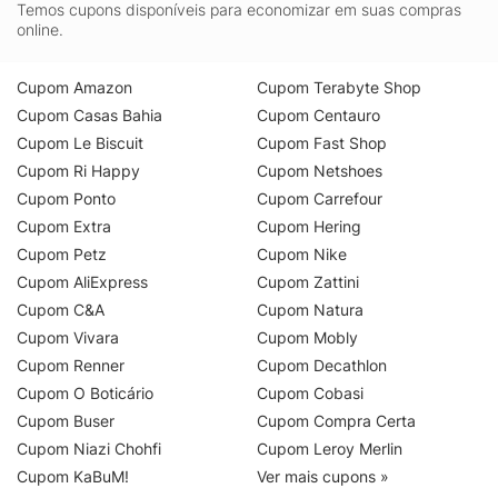
Temos cupons disponíveis para economizar em suas compras
online.
Cupom Amazon
Cupom Terabyte Shop
Cupom Casas Bahia
Cupom Centauro
Cupom Le Biscuit
Cupom Fast Shop
Cupom Ri Happy
Cupom Netshoes
Cupom Ponto
Cupom Carrefour
Cupom Extra
Cupom Hering
Cupom Petz
Cupom Nike
Cupom AliExpress
Cupom Zattini
Cupom C&A
Cupom Natura
Cupom Vivara
Cupom Mobly
Cupom Renner
Cupom Decathlon
Cupom O Boticário
Cupom Cobasi
Cupom Buser
Cupom Compra Certa
Cupom Niazi Chohfi
Cupom Leroy Merlin
Cupom KaBuM!
Ver mais cupons »