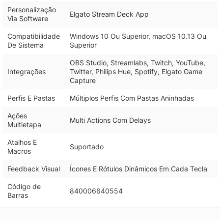
Personalização
Elgato Stream Deck App
Via Software
Compatibilidade
Windows 10 Ou Superior, macOS 10.13 Ou
De Sistema
Superior
OBS Studio, Streamlabs, Twitch, YouTube,
Integrações
Twitter, Philips Hue, Spotify, Elgato Game
Capture
Perfis E Pastas
Múltiplos Perfis Com Pastas Aninhadas
Ações
Multi Actions Com Delays
Multietapa
Atalhos E
Suportado
Macros
Feedback Visual
Ícones E Rótulos Dinâmicos Em Cada Tecla
Código de
840006640554
Barras