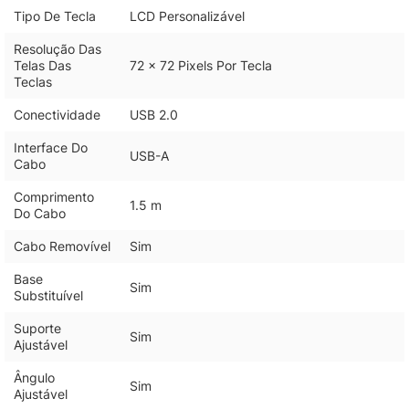
Tipo De Tecla
LCD Personalizável
Resolução Das
Telas Das
72 x 72 Pixels Por Tecla
Teclas
Conectividade
USB 2.0
Interface Do
USB-A
Cabo
Comprimento
1.5 m
Do Cabo
Cabo Removível
Sim
Base
Sim
Substituível
Suporte
Sim
Ajustável
Ângulo
Sim
Ajustável