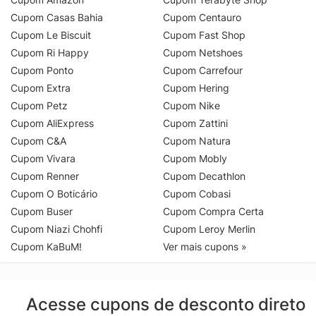
Cupom Casas Bahia
Cupom Centauro
Cupom Le Biscuit
Cupom Fast Shop
Cupom Ri Happy
Cupom Netshoes
Cupom Ponto
Cupom Carrefour
Cupom Extra
Cupom Hering
Cupom Petz
Cupom Nike
Cupom AliExpress
Cupom Zattini
Cupom C&A
Cupom Natura
Cupom Vivara
Cupom Mobly
Cupom Renner
Cupom Decathlon
Cupom O Boticário
Cupom Cobasi
Cupom Buser
Cupom Compra Certa
Cupom Niazi Chohfi
Cupom Leroy Merlin
Cupom KaBuM!
Ver mais cupons »
Acesse cupons de desconto direto