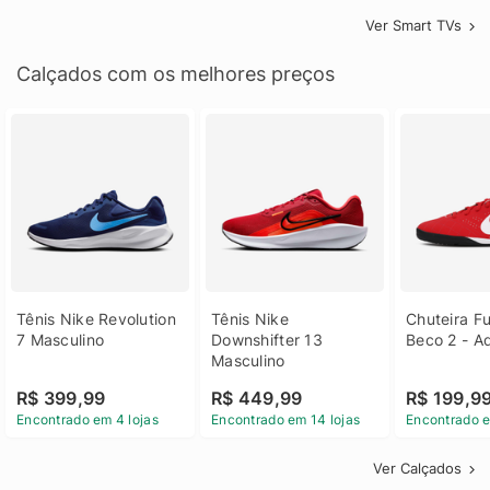
Ver Smart TVs
Calçados com os melhores preços
Tênis Nike Revolution 
Tênis Nike 
Chuteira Fu
7 Masculino
Downshifter 13 
Beco 2 - A
Masculino
R$ 399,99
R$ 449,99
R$ 199,9
Encontrado em 4 lojas
Encontrado em 14 lojas
Encontrado e
Ver Calçados