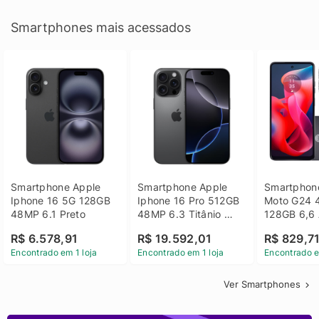
Smartphones mais acessados
Smartphone Apple 
Smartphone Apple 
Smartphone
Iphone 16 5G 128GB 
Iphone 16 Pro 512GB 
Moto G24 
48MP 6.1 Preto
48MP 6.3 Titânio 
128GB 6,6 
Preto
14 - Grafit
R$ 6.578,91
R$ 19.592,01
R$ 829,7
Encontrado em 1 loja
Encontrado em 1 loja
Encontrado e
Ver Smartphones