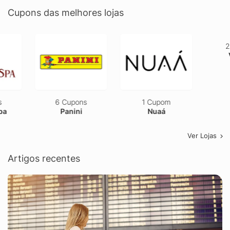
Cupons das melhores lojas
6 Cupons
1 Cupom
2 Cupons
Panini
Nuaá
Vestem
Ver Lojas
Artigos recentes