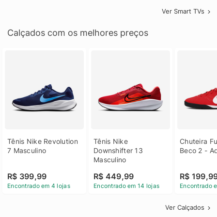
Ver Smart TVs
Calçados com os melhores preços
Tênis Nike Revolution 
Tênis Nike 
Chuteira Fu
7 Masculino
Downshifter 13 
Beco 2 - A
Masculino
R$ 399,99
R$ 449,99
R$ 199,9
Encontrado em 4 lojas
Encontrado em 14 lojas
Encontrado e
Ver Calçados