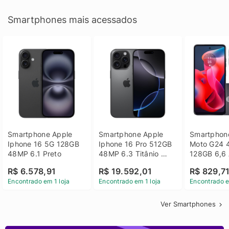
Smartphones mais acessados
Smartphone Apple 
Smartphone Apple 
Smartphone
Iphone 16 5G 128GB 
Iphone 16 Pro 512GB 
Moto G24 
48MP 6.1 Preto
48MP 6.3 Titânio 
128GB 6,6 
Preto
14 - Grafit
R$ 6.578,91
R$ 19.592,01
R$ 829,7
Encontrado em 1 loja
Encontrado em 1 loja
Encontrado e
Ver Smartphones