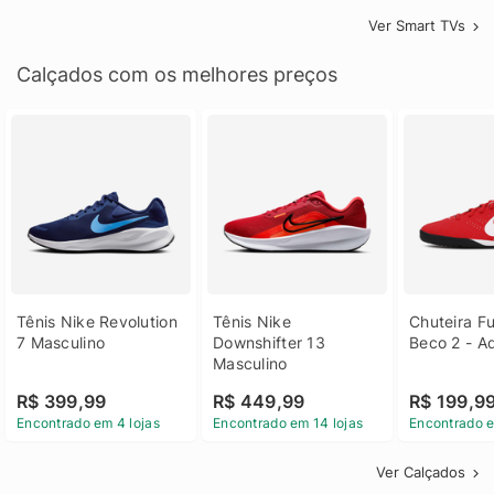
Ver Smart TVs
Calçados com os melhores preços
Tênis Nike Revolution 
Tênis Nike 
Chuteira Fu
7 Masculino
Downshifter 13 
Beco 2 - A
Masculino
R$ 399,99
R$ 449,99
R$ 199,9
Encontrado em 4 lojas
Encontrado em 14 lojas
Encontrado e
Ver Calçados