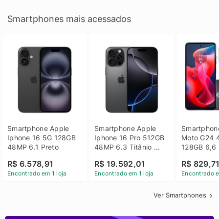
Smartphones mais acessados
Smartphone Apple 
Smartphone Apple 
Smartphone
Iphone 16 5G 128GB 
Iphone 16 Pro 512GB 
Moto G24 
48MP 6.1 Preto
48MP 6.3 Titânio 
128GB 6,6 
Preto
14 - Grafit
R$ 6.578,91
R$ 19.592,01
R$ 829,7
Encontrado em 1 loja
Encontrado em 1 loja
Encontrado e
Ver Smartphones