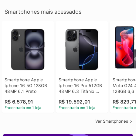
Smartphones mais acessados
Smartphone Apple 
Smartphone Apple 
Smartphone
Iphone 16 5G 128GB 
Iphone 16 Pro 512GB 
Moto G24 
48MP 6.1 Preto
48MP 6.3 Titânio 
128GB 6,6 
Preto
14 - Grafit
R$ 6.578,91
R$ 19.592,01
R$ 829,7
Encontrado em 1 loja
Encontrado em 1 loja
Encontrado e
Ver Smartphones