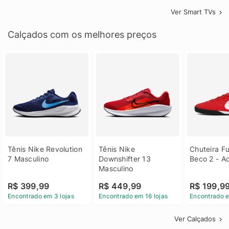
Ver Smart TVs
Calçados com os melhores preços
Tênis Nike Revolution 
Tênis Nike 
Chuteira Fu
7 Masculino
Downshifter 13 
Beco 2 - A
Masculino
R$ 399,99
R$ 449,99
R$ 199,9
Encontrado em 3 lojas
Encontrado em 16 lojas
Encontrado e
Ver Calçados