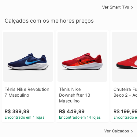
Ver Smart TVs
Calçados com os melhores preços
Tênis Nike Revolution 
Tênis Nike 
Chuteira Fu
7 Masculino
Downshifter 13 
Beco 2 - A
Masculino
R$ 399,99
R$ 449,99
R$ 199,9
Encontrado em 4 lojas
Encontrado em 14 lojas
Encontrado e
Ver Calçados