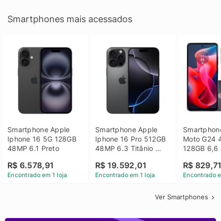
Smartphones mais acessados
Smartphone Apple 
Smartphone Apple 
Smartphone
Iphone 16 5G 128GB 
Iphone 16 Pro 512GB 
Moto G24 
48MP 6.1 Preto
48MP 6.3 Titânio 
128GB 6,6 
Preto
14 - Grafit
R$ 6.578,91
R$ 19.592,01
R$ 829,7
Encontrado em 1 loja
Encontrado em 1 loja
Encontrado e
Ver Smartphones