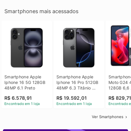
Smartphones mais acessados
Smartphone Apple 
Smartphone Apple 
Smartphone
Iphone 16 5G 128GB 
Iphone 16 Pro 512GB 
Moto G24 
48MP 6.1 Preto
48MP 6.3 Titânio 
128GB 6,6 
Preto
14 - Grafit
R$ 6.578,91
R$ 19.592,01
R$ 829,7
Encontrado em 1 loja
Encontrado em 1 loja
Encontrado e
Ver Smartphones