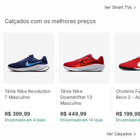
Ver Smart TVs
Calçados com os melhores preços
Tênis Nike Revolution 
Tênis Nike 
Chuteira Fu
7 Masculino
Downshifter 13 
Beco 2 - A
Masculino
R$ 399,99
R$ 449,99
R$ 199,9
Encontrado em 4 lojas
Encontrado em 14 lojas
Encontrado e
Ver Calçados