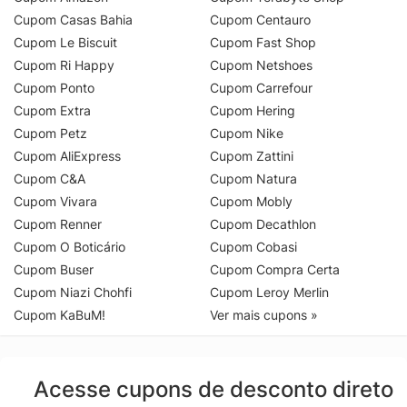
Cupom Casas Bahia
Cupom Centauro
Cupom Le Biscuit
Cupom Fast Shop
Cupom Ri Happy
Cupom Netshoes
Cupom Ponto
Cupom Carrefour
Cupom Extra
Cupom Hering
Cupom Petz
Cupom Nike
Cupom AliExpress
Cupom Zattini
Cupom C&A
Cupom Natura
Cupom Vivara
Cupom Mobly
Cupom Renner
Cupom Decathlon
Cupom O Boticário
Cupom Cobasi
Cupom Buser
Cupom Compra Certa
Cupom Niazi Chohfi
Cupom Leroy Merlin
Cupom KaBuM!
Ver mais cupons »
Acesse cupons de desconto direto