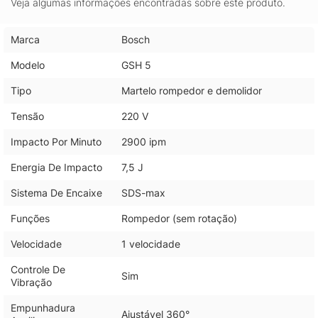
Veja algumas informações encontradas sobre este produto.
Marca
Bosch
Modelo
GSH 5
Tipo
Martelo rompedor e demolidor
Tensão
220 V
Impacto Por Minuto
2900 ipm
Energia De Impacto
7,5 J
Sistema De Encaixe
SDS-max
Funções
Rompedor (sem rotação)
Velocidade
1 velocidade
Controle De
Sim
Vibração
Empunhadura
Ajustável 360°