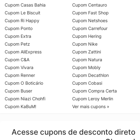
Cupom Casas Bahia
Cupom Centauro
Cupom Le Biscuit
Cupom Fast Shop
Cupom Ri Happy
Cupom Netshoes
Cupom Ponto
Cupom Carrefour
Cupom Extra
Cupom Hering
Cupom Petz
Cupom Nike
Cupom AliExpress
Cupom Zattini
Cupom C&A
Cupom Natura
Cupom Vivara
Cupom Mobly
Cupom Renner
Cupom Decathlon
Cupom O Boticário
Cupom Cobasi
Cupom Buser
Cupom Compra Certa
Cupom Niazi Chohfi
Cupom Leroy Merlin
Cupom KaBuM!
Ver mais cupons »
Acesse cupons de desconto direto