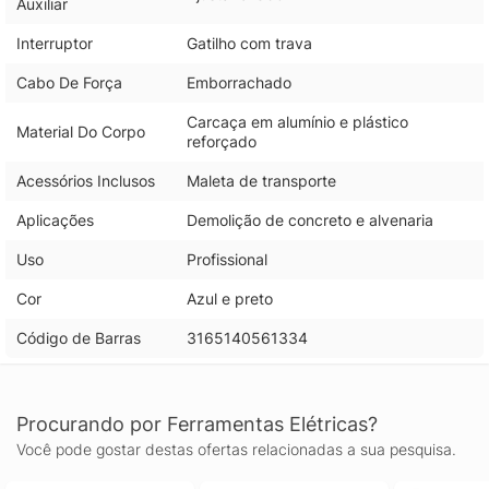
Auxiliar
Interruptor
Gatilho com trava
Cabo De Força
Emborrachado
Carcaça em alumínio e plástico
Material Do Corpo
reforçado
Acessórios Inclusos
Maleta de transporte
Aplicações
Demolição de concreto e alvenaria
Uso
Profissional
Cor
Azul e preto
Código de Barras
3165140561334
Procurando por Ferramentas Elétricas?
Você pode gostar destas ofertas relacionadas a sua pesquisa.