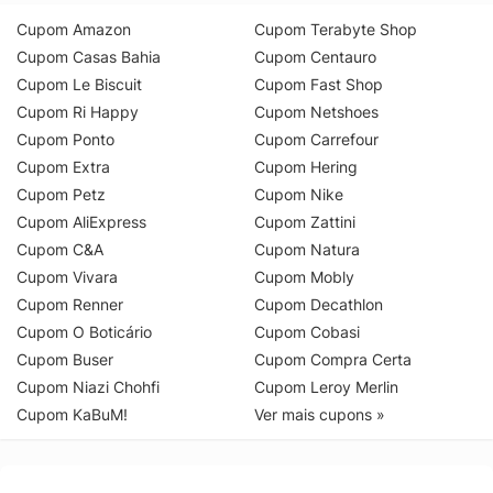
Cupom Amazon
Cupom Terabyte Shop
Cupom Casas Bahia
Cupom Centauro
Cupom Le Biscuit
Cupom Fast Shop
Cupom Ri Happy
Cupom Netshoes
Cupom Ponto
Cupom Carrefour
Cupom Extra
Cupom Hering
Cupom Petz
Cupom Nike
Cupom AliExpress
Cupom Zattini
Cupom C&A
Cupom Natura
Cupom Vivara
Cupom Mobly
Cupom Renner
Cupom Decathlon
Cupom O Boticário
Cupom Cobasi
Cupom Buser
Cupom Compra Certa
Cupom Niazi Chohfi
Cupom Leroy Merlin
Cupom KaBuM!
Ver mais cupons »