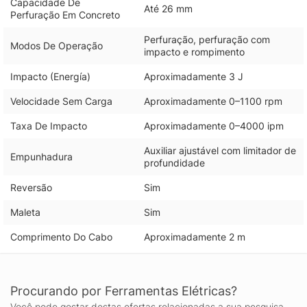
Capacidade De
Até 26 mm
Perfuração Em Concreto
Perfuração, perfuração com
Modos De Operação
impacto e rompimento
Impacto (Energía)
Aproximadamente 3 J
Velocidade Sem Carga
Aproximadamente 0–1100 rpm
Taxa De Impacto
Aproximadamente 0–4000 ipm
Auxiliar ajustável com limitador de
Empunhadura
profundidade
Reversão
Sim
Maleta
Sim
Comprimento Do Cabo
Aproximadamente 2 m
Procurando por Ferramentas Elétricas?
Você pode gostar destas ofertas relacionadas a sua pesquisa.