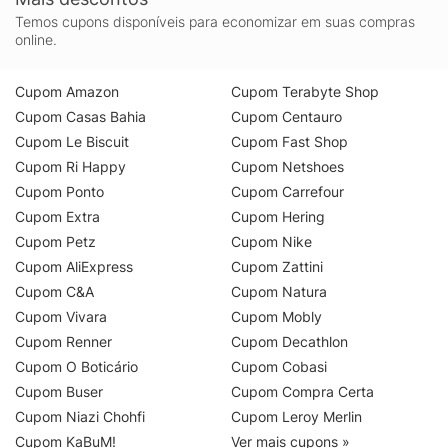
Temos cupons disponíveis para economizar em suas compras
online.
Cupom Amazon
Cupom Terabyte Shop
Cupom Casas Bahia
Cupom Centauro
Cupom Le Biscuit
Cupom Fast Shop
Cupom Ri Happy
Cupom Netshoes
Cupom Ponto
Cupom Carrefour
Cupom Extra
Cupom Hering
Cupom Petz
Cupom Nike
Cupom AliExpress
Cupom Zattini
Cupom C&A
Cupom Natura
Cupom Vivara
Cupom Mobly
Cupom Renner
Cupom Decathlon
Cupom O Boticário
Cupom Cobasi
Cupom Buser
Cupom Compra Certa
Cupom Niazi Chohfi
Cupom Leroy Merlin
Cupom KaBuM!
Ver mais cupons »