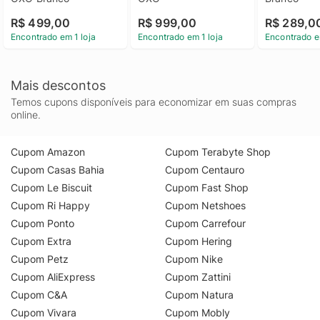
R$ 499,00
R$ 999,00
R$ 289,0
Encontrado em 1 loja
Encontrado em 1 loja
Encontrado e
Mais descontos
Temos cupons disponíveis para economizar em suas compras
online.
Cupom Amazon
Cupom Terabyte Shop
Cupom Casas Bahia
Cupom Centauro
Cupom Le Biscuit
Cupom Fast Shop
Cupom Ri Happy
Cupom Netshoes
Cupom Ponto
Cupom Carrefour
Cupom Extra
Cupom Hering
Cupom Petz
Cupom Nike
Cupom AliExpress
Cupom Zattini
Cupom C&A
Cupom Natura
Cupom Vivara
Cupom Mobly