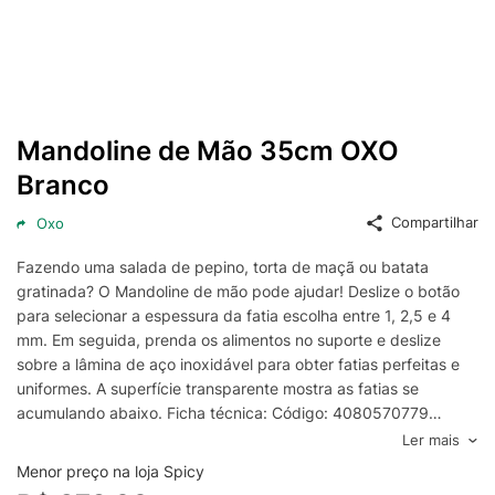
Mandoline de Mão 35cm OXO
Branco
Compartilhar
Oxo
Fazendo uma salada de pepino, torta de maçã ou batata
gratinada? O Mandoline de mão pode ajudar! Deslize o botão
para selecionar a espessura da fatia escolha entre 1, 2,5 e 4
mm. Em seguida, prenda os alimentos no suporte e deslize
sobre a lâmina de aço inoxidável para obter fatias perfeitas e
uniformes. A superfície transparente mostra as fatias se
acumulando abaixo. Ficha técnica: Código: 4080570779
Marca: OXO Conteúdo da Embalagem: 1 Mandoline
Ler mais
Especificações do produto: Ajustável para fatias em até 3
Menor preço na loja Spicy
espessuras Transparente para fácil visualização das fatias