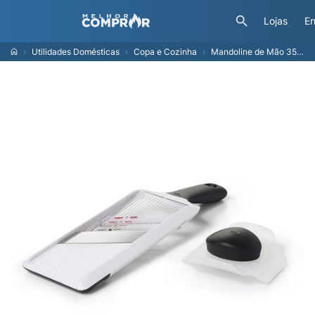
Lojas
En
Utilidades Domésticas
Copa e Cozinha
Mandoline de Mão 35cm OXO Branco