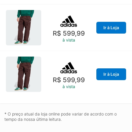
Ir à Loja
R$ 599,99
à vista
Ir à Loja
R$ 599,99
à vista
* O preço atual da loja online pode variar de acordo com o
tempo da nossa última leitura.