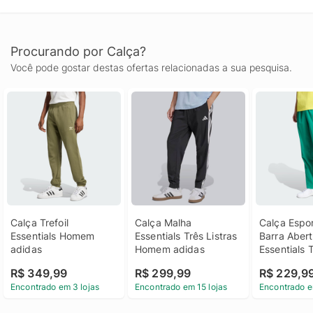
Procurando por Calça?
Você pode gostar destas ofertas relacionadas a sua pesquisa.
Calça Trefoil 
Calça Malha 
Calça Espor
Essentials Homem 
Essentials Três Listras 
Barra Abert
adidas
Homem adidas
Essentials T
Homem adi
R$ 349,99
R$ 299,99
R$ 229,9
Encontrado em 3 lojas
Encontrado em 15 lojas
Encontrado e