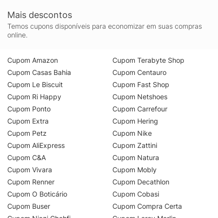
Mais descontos
Temos cupons disponíveis para economizar em suas compras
online.
Cupom Amazon
Cupom Terabyte Shop
Cupom Casas Bahia
Cupom Centauro
Cupom Le Biscuit
Cupom Fast Shop
Cupom Ri Happy
Cupom Netshoes
Cupom Ponto
Cupom Carrefour
Cupom Extra
Cupom Hering
Cupom Petz
Cupom Nike
Cupom AliExpress
Cupom Zattini
Cupom C&A
Cupom Natura
Cupom Vivara
Cupom Mobly
Cupom Renner
Cupom Decathlon
Cupom O Boticário
Cupom Cobasi
Cupom Buser
Cupom Compra Certa