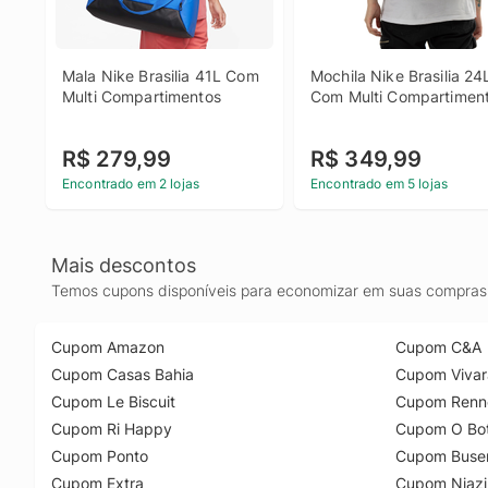
Mala Nike Brasilia 41L Com 
Mochila Nike Brasilia 24L
Multi Compartimentos
Com Multi Compartimen
R$ 279,99
R$ 349,99
Encontrado em 2 lojas
Encontrado em 5 lojas
Mais descontos
Temos cupons disponíveis para economizar em suas compras 
Cupom Amazon
Cupom C&A
Cupom Casas Bahia
Cupom Vivar
Cupom Le Biscuit
Cupom Renn
Cupom Ri Happy
Cupom O Bot
Cupom Ponto
Cupom Buse
Cupom Extra
Cupom Niazi