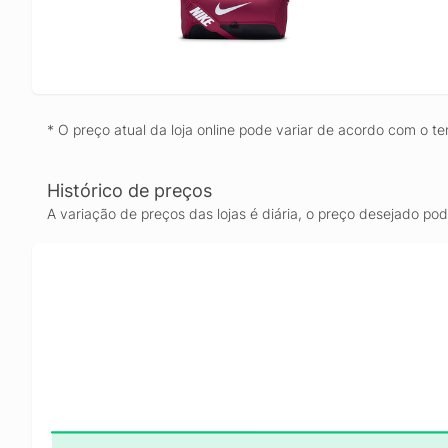
* O preço atual da loja online pode variar de acordo com o te
Histórico de preços
A variação de preços das lojas é diária, o preço desejado po