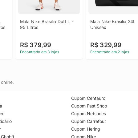
 
Mala Nike Brasilia Duff L - 
Mala Nike Brasilia 24L 
tos
95 Litros
Unissex
R$ 379,99
R$ 329,99
Encontrado em 3 lojas
Encontrado em 2 lojas
online.
Cupom Centauro
a
Cupom Fast Shop
er
Cupom Netshoes
icário
Cupom Carrefour
r
Cupom Hering
 Chohfi
Cupom Nike