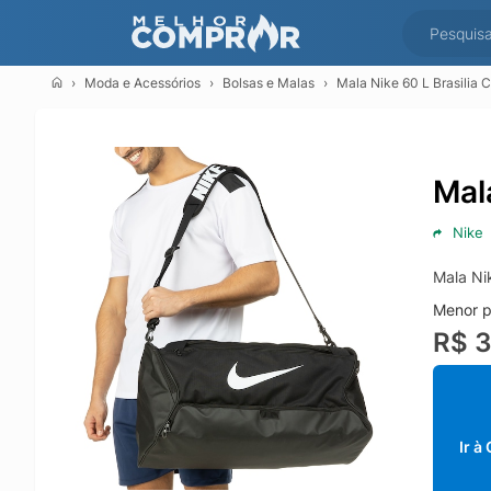
Moda e Acessórios
Bolsas e Malas
Mala Nike 60 L Brasilia
Mal
Nike
Mala Ni
Menor p
R$ 
Ir à