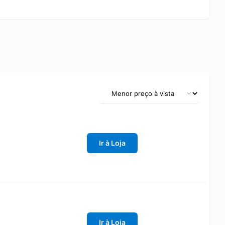
Ir à Loja
Ir à Loja