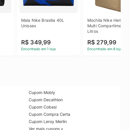
Mala Nike Brasilia 40L 
Mochila Nike Heritage
Unissex
Multi Compartimentos 
Litros
R$ 349,99
R$ 279,99
Encontrado em 1 loja
Encontrado em 8 lojas
Cupom Mobly
Cupom Decathlon
Cupom Cobasi
Cupom Compra Certa
Cupom Leroy Merlin
Ver mais cupons »