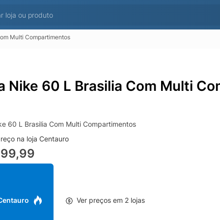
 Com Multi Compartimentos
a Nike 60 L Brasilia Com Multi C
ke 60 L Brasilia Com Multi Compartimentos
reço na loja Centauro
399,99
 Centauro
Ver preços em 2 lojas