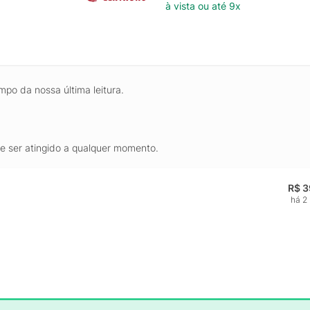
à vista ou até 9x
mpo da nossa última leitura.
de ser atingido a qualquer momento.
R$ 3
há 2