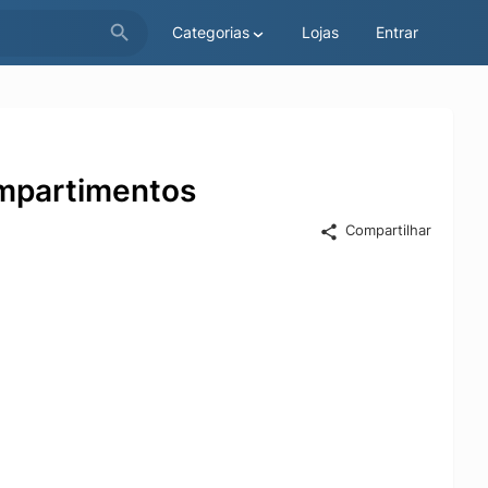
Categorias
Lojas
Entrar
ompartimentos
Compartilhar