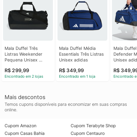
Mala Duffel Três 
Mala Duffel Média 
Mala Duffel 
Listras Weekender 
Essentials Três Listras 
Defender M
Pequena Unisex 
Unisex adidas
Unisex adi
adidas
R$ 299,99
R$ 349,99
R$ 349,9
Encontrado em 2 lojas
Encontrado em 1 loja
Encontrado e
Mais descontos
Temos cupons disponíveis para economizar em suas compras
online.
Cupom Amazon
Cupom Terabyte Shop
Cupom Casas Bahia
Cupom Centauro