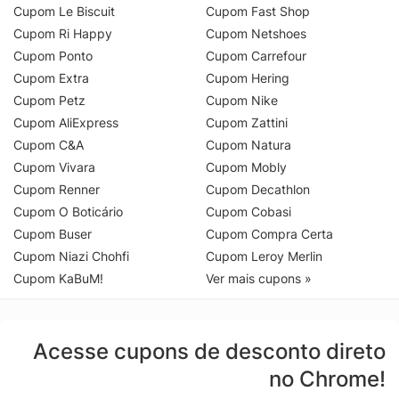
Cupom Le Biscuit
Cupom Fast Shop
Cupom Ri Happy
Cupom Netshoes
Cupom Ponto
Cupom Carrefour
Cupom Extra
Cupom Hering
Cupom Petz
Cupom Nike
Cupom AliExpress
Cupom Zattini
Cupom C&A
Cupom Natura
Cupom Vivara
Cupom Mobly
Cupom Renner
Cupom Decathlon
Cupom O Boticário
Cupom Cobasi
Cupom Buser
Cupom Compra Certa
Cupom Niazi Chohfi
Cupom Leroy Merlin
Cupom KaBuM!
Ver mais cupons »
Acesse cupons de desconto direto
no Chrome!