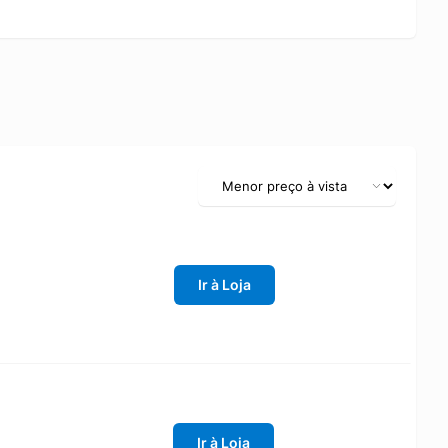
Ir à Loja
Ir à Loja