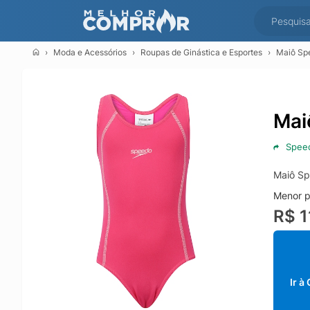
Moda e Acessórios
Roupas de Ginástica e Esportes
Maiô Spe
Mai
Spee
Maiô Sp
Menor p
R$ 1
Ir à