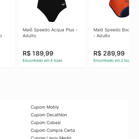
Maiô Speedo Acqua Plus - 
Maiô Speedo Body Sp
o
Adulto
- Adulto
R$ 189,99
R$ 289,99
Encontrado em 4 lojas
Encontrado em 2 lojas
Cupom Mobly
Cupom Decathlon
Cupom Cobasi
Cupom Compra Certa
Cupom Leroy Merlin