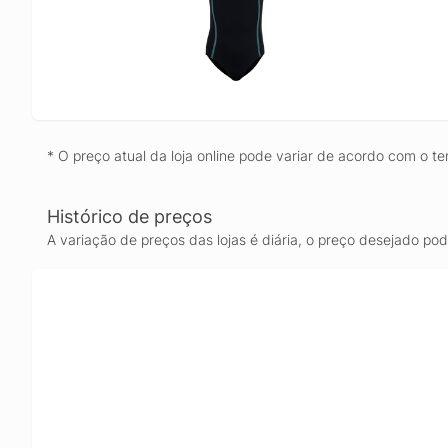
* O preço atual da loja online pode variar de acordo com o te
Histórico de preços
A variação de preços das lojas é diária, o preço desejado po