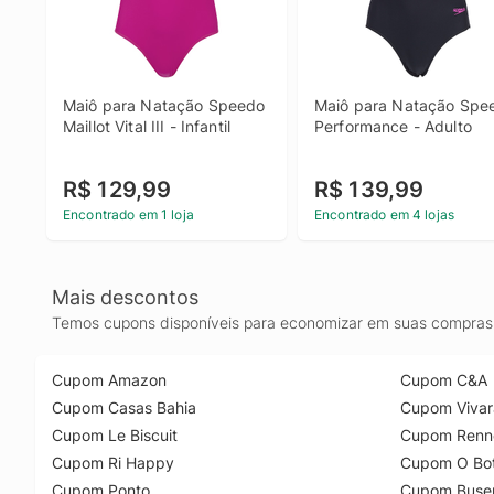
Maiô para Natação Speedo 
Maiô para Natação Spee
Maillot Vital III - Infantil
Performance - Adulto
R$ 129,99
R$ 139,99
Encontrado em 1 loja
Encontrado em 4 lojas
Mais descontos
Temos cupons disponíveis para economizar em suas compras 
Cupom Amazon
Cupom C&A
Cupom Casas Bahia
Cupom Vivar
Cupom Le Biscuit
Cupom Renn
Cupom Ri Happy
Cupom O Bot
Cupom Ponto
Cupom Buse