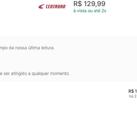
R$ 129,99
à vista ou até 2x
mpo da nossa última leitura.
de ser atingido a qualquer momento.
R$ 
há 2