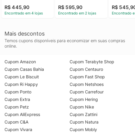
R$ 445,90
R$ 595,90
R$ 545,9
Encontrado em 4 lojas
Encontrado em 2 lojas
Encontrado e
Mais descontos
Temos cupons disponíveis para economizar em suas compras
online.
Cupom Amazon
Cupom Terabyte Shop
Cupom Casas Bahia
Cupom Centauro
Cupom Le Biscuit
Cupom Fast Shop
Cupom Ri Happy
Cupom Netshoes
Cupom Ponto
Cupom Carrefour
Cupom Extra
Cupom Hering
Cupom Petz
Cupom Nike
Cupom AliExpress
Cupom Zattini
Cupom C&A
Cupom Natura
Cupom Vivara
Cupom Mobly