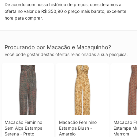
De acordo com nosso histórico de preços, consideramos a
oferta no valor de R$ 350,90 o preço mais barato, excelente
hora para comprar.
Procurando por Macacão e Macaquinho?
Você pode gostar destas ofertas relacionadas a sua pesquisa.
Macacão Feminino 
Macacão Feminino 
Macacão Fe
Sem Alça Estampa 
Estampa Blush - 
Estampa Ma
Serena - Preto
Amarelo
Marrom