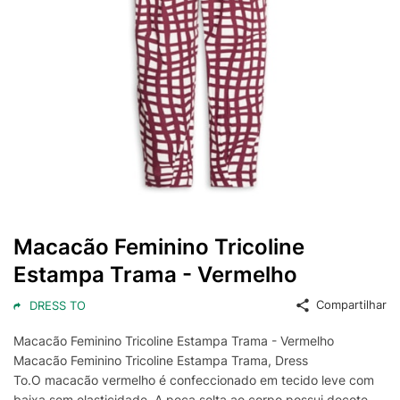
Macacão Feminino Tricoline
Estampa Trama - Vermelho
Compartilhar
DRESS TO
Macacão Feminino Tricoline Estampa Trama - Vermelho
Macacão Feminino Tricoline Estampa Trama, Dress
To.O macacão vermelho é confeccionado em tecido leve com
baixa sem elasticidade. A peça solta ao corpo possui decote