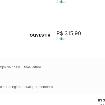
à vista
R$ 315,90
à vista
mpo da nossa última leitura.
de ser atingido a qualquer momento.
R$ 
há 2