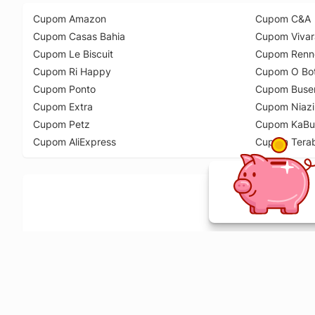
Cupom Amazon
Cupom C&A
Cupom Casas Bahia
Cupom Vivar
Cupom Le Biscuit
Cupom Renn
Cupom Ri Happy
Cupom O Bot
Cupom Ponto
Cupom Buse
Cupom Extra
Cupom Niazi
Cupom Petz
Cupom KaBu
Cupom AliExpress
Cupom Tera
Ative a extensão de descontos e receba 