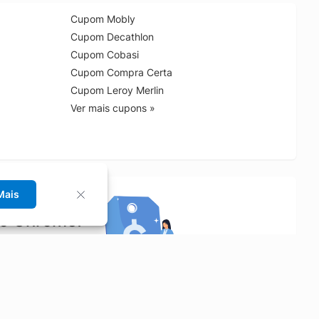
Cupom Mobly
Cupom Decathlon
Cupom Cobasi
Cupom Compra Certa
Cupom Leroy Merlin
Ver mais cupons »
Mais
no Chrome!
rrinho de compras.
Saiba mais