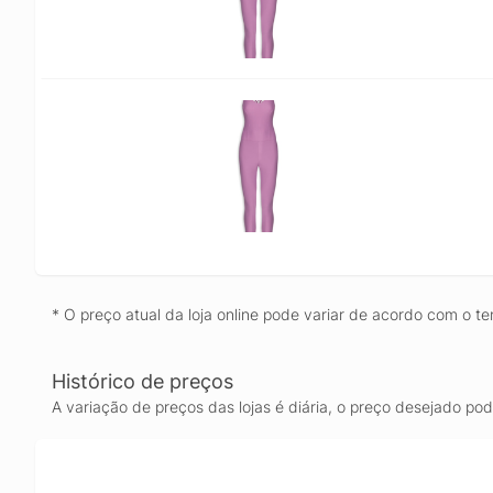
* O preço atual da loja online pode variar de acordo com o te
Histórico de preços
A variação de preços das lojas é diária, o preço desejado po