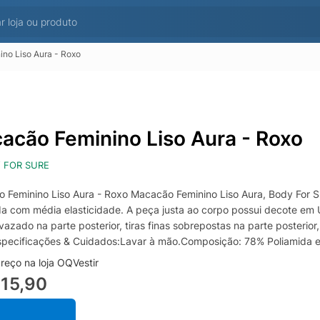
no Liso Aura - Roxo
acão Feminino Liso Aura - Roxo
 FOR SURE
 Feminino Liso Aura - Roxo Macacão Feminino Liso Aura, Body For
da com média elasticidade. A peça justa ao corpo possui decote em U
vazado na parte posterior, tiras finas sobrepostas na parte posterio
specificações & Cuidados:Lavar à mão.Composição: 78% Poliamida e
reço na loja OQVestir
15,90