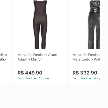
line 
Macacão Feminino Allure 
Macacão Feminino 
elho
Adaptiv Marrom
Metalizado - Prata
R$ 449,90
R$ 332,90
Encontrado em 16 lojas
Encontrado em 4 lojas