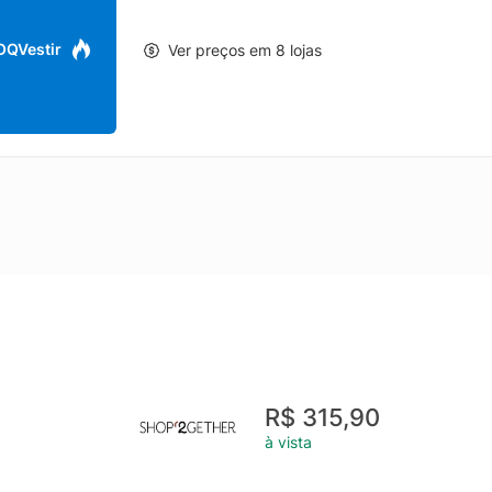
 OQVestir
Ver preços em 8 lojas
R$ 315,90
à vista