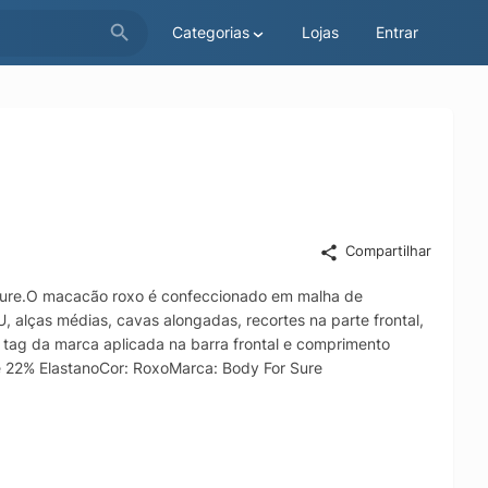
Categorias
Lojas
Entrar
Compartilhar
 Sure.O macacão roxo é confeccionado em malha de
, alças médias, cavas alongadas, recortes na parte frontal,
r, tag da marca aplicada na barra frontal e comprimento
 22% ElastanoCor: RoxoMarca: Body For Sure