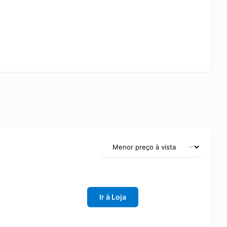
Ir à Loja