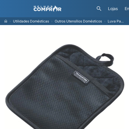
Lojas
En
Utilidades Domésticas
Outros Utensílios Domésticos
Luva Para Cozinha Lyon