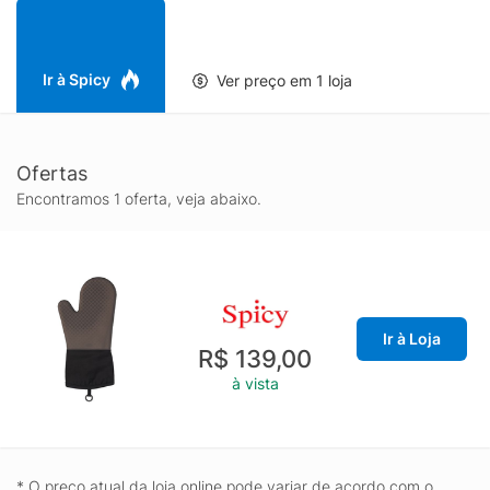
Ir à Spicy
Ver preço em 1 loja
Ofertas
Encontramos 1 oferta, veja abaixo.
Ir à Loja
R$ 139,00
à vista
* O preço atual da loja online pode variar de acordo com o