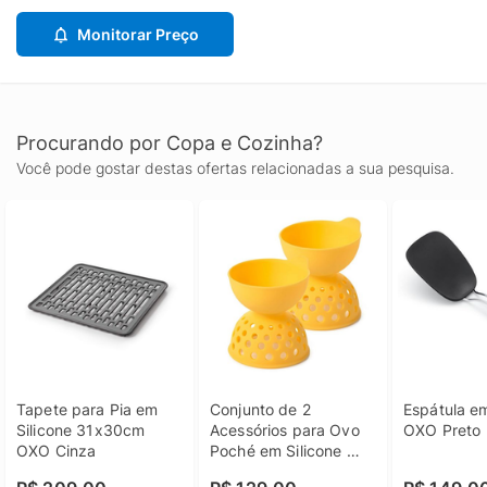
Monitorar Preço
Procurando por Copa e Cozinha?
Você pode gostar destas ofertas relacionadas a sua pesquisa.
Tapete para Pia em 
Conjunto de 2 
Espátula em
Silicone 31x30cm 
Acessórios para Ovo 
OXO Preto
OXO Cinza
Poché em Silicone 
10cm OXO Amarelo