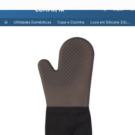
Lojas
En
Utilidades Domésticas
Copa e Cozinha
Luva em Silicone 33cm OXO Preto