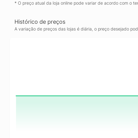
* O preço atual da loja online pode variar de acordo com o te
Histórico de preços
A variação de preços das lojas é diária, o preço desejado po