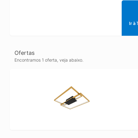
acabame
Ir à
Ofertas
Encontramos 1 oferta, veja abaixo.