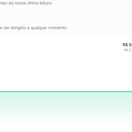
mpo da nossa última leitura.
de ser atingido a qualquer momento.
R$ 9
há 2