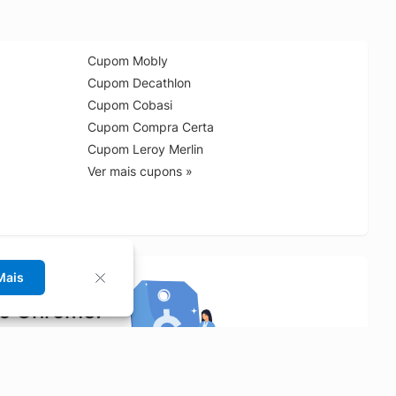
Cupom Mobly
Cupom Decathlon
Cupom Cobasi
Cupom Compra Certa
Cupom Leroy Merlin
Ver mais cupons »
Mais
no Chrome!
rrinho de compras.
Saiba mais