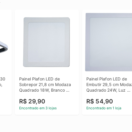
.
30 
Painel Plafon LED de 
Painel Plafon LED de 
, 
Sobrepor 21,8 cm Modaza 
Embutir 29,5 cm Modaz
Quadrado 18W, Branco 
Quadrado 24W, Luz 
6500K
Branca 6500K
R$ 29,90
R$ 54,90
Encontrado em 3 lojas
Encontrado em 1 loja