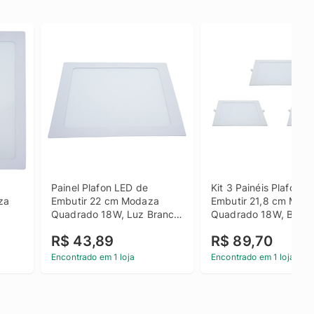
Painel Plafon LED de 
Kit 3 Painéis Plafon L
a 
Embutir 22 cm Modaza 
Embutir 21,8 cm Moda
Quadrado 18W, Luz Branca 
Quadrado 18W, Branc
4000K
6500K
R$ 43,89
R$ 89,70
Encontrado em 1 loja
Encontrado em 1 loja