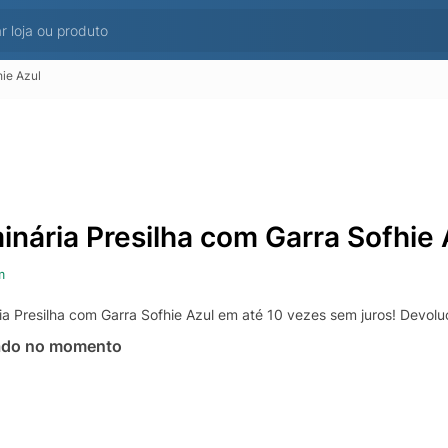
hie Azul
inária Presilha com Garra Sofhie 
m
ia Presilha com Garra Sofhie Azul em até 10 vezes sem juros! Devolu
ado no momento