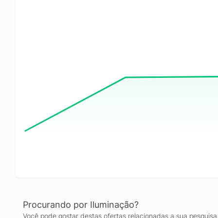
Procurando por Iluminação?
Você pode gostar destas ofertas relacionadas a sua pesquisa