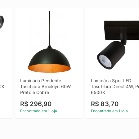
Luminária Pendente 
Luminária Spot LED 
K 
Taschibra Brooklyn 60W, 
Taschibra Direct 4W, Pr
Preto e Cobre
6500K
R$ 296,90
R$ 83,70
Encontrado em 1 loja
Encontrado em 1 loja