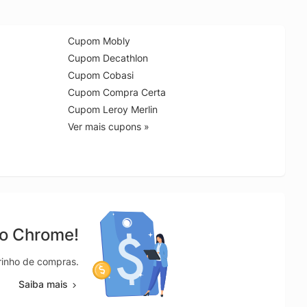
Cupom Mobly
Cupom Decathlon
Cupom Cobasi
Cupom Compra Certa
Cupom Leroy Merlin
Ver mais cupons »
no Chrome!
rrinho de compras.
Saiba mais