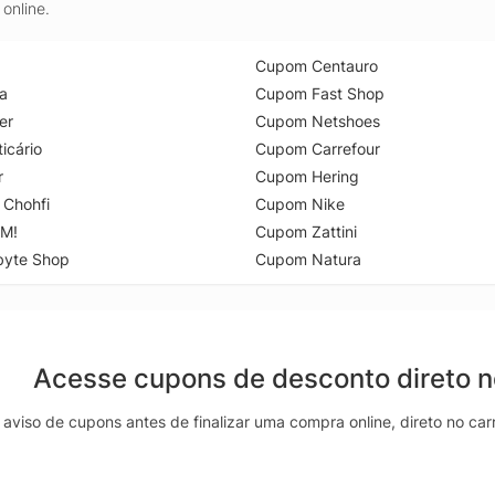
online.
Cupom Centauro
a
Cupom Fast Shop
er
Cupom Netshoes
icário
Cupom Carrefour
r
Cupom Hering
 Chohfi
Cupom Nike
M!
Cupom Zattini
byte Shop
Cupom Natura
Acesse cupons de desconto direto 
aviso de cupons antes de finalizar uma compra online, direto no ca