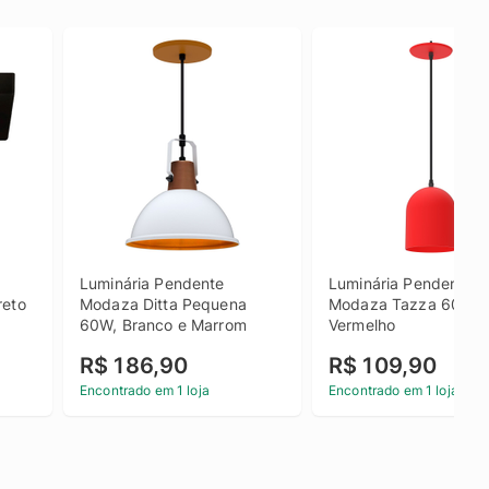
Luminária Pendente 
Luminária Pendente 
eto 
Modaza Ditta Pequena 
Modaza Tazza 60W, 
60W, Branco e Marrom
Vermelho
R$ 186,90
R$ 109,90
Encontrado em 1 loja
Encontrado em 1 loja