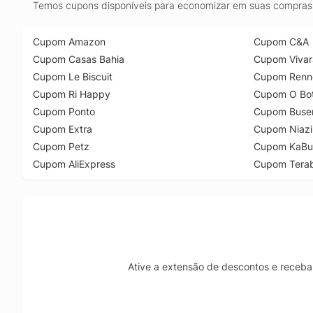
Temos cupons disponíveis para economizar em suas compras 
Cupom Amazon
Cupom C&A
Cupom Casas Bahia
Cupom Vivar
Cupom Le Biscuit
Cupom Renn
Cupom Ri Happy
Cupom O Bot
Cupom Ponto
Cupom Buse
Cupom Extra
Cupom Niazi
Cupom Petz
Cupom KaBu
Cupom AliExpress
Cupom Tera
Ative a extensão de descontos e receba 