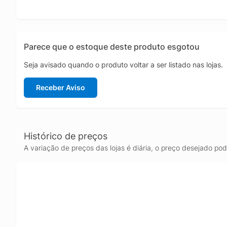
Parece que o estoque deste produto esgotou
Seja avisado quando o produto voltar a ser listado nas lojas.
Receber Aviso
Histórico de preços
A variação de preços das lojas é diária, o preço desejado po