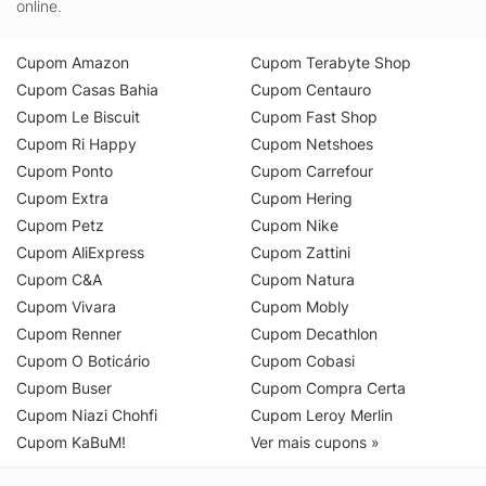
online.
Cupom Amazon
Cupom Terabyte Shop
Cupom Casas Bahia
Cupom Centauro
Cupom Le Biscuit
Cupom Fast Shop
Cupom Ri Happy
Cupom Netshoes
Cupom Ponto
Cupom Carrefour
Cupom Extra
Cupom Hering
Cupom Petz
Cupom Nike
Cupom AliExpress
Cupom Zattini
Cupom C&A
Cupom Natura
Cupom Vivara
Cupom Mobly
Cupom Renner
Cupom Decathlon
Cupom O Boticário
Cupom Cobasi
Cupom Buser
Cupom Compra Certa
Cupom Niazi Chohfi
Cupom Leroy Merlin
Cupom KaBuM!
Ver mais cupons »