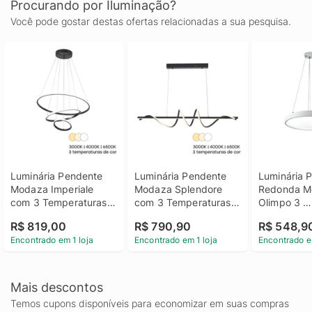
Procurando por Iluminação?
Você pode gostar destas ofertas relacionadas a sua pesquisa.
Luminária Pendente 
Luminária Pendente 
Luminária P
Modaza Imperiale 
Modaza Splendore 
Redonda M
com 3 Temperaturas, 
com 3 Temperaturas, 
Olimpo 3 
Preto
Preto
Temperatur
R$ 819,00
R$ 790,90
R$ 548,9
Encontrado em 1 loja
Encontrado em 1 loja
Encontrado e
Mais descontos
Temos cupons disponíveis para economizar em suas compras