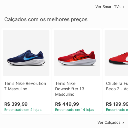
Ver Smart TVs
Calçados com os melhores preços
Tênis Nike Revolution 
Tênis Nike 
Chuteira Fu
7 Masculino
Downshifter 13 
Beco 2 - A
Masculino
R$ 399,99
R$ 449,99
R$ 199,9
Encontrado em 4 lojas
Encontrado em 14 lojas
Encontrado e
Ver Calçados