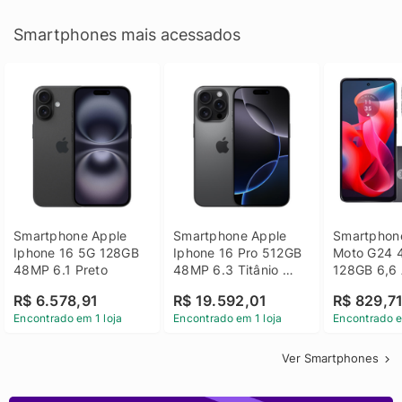
Smartphones mais acessados
Smartphone Apple 
Smartphone Apple 
Smartphone
Iphone 16 5G 128GB 
Iphone 16 Pro 512GB 
Moto G24 
48MP 6.1 Preto
48MP 6.3 Titânio 
128GB 6,6 
Preto
14 - Grafit
R$ 6.578,91
R$ 19.592,01
R$ 829,7
Encontrado em 1 loja
Encontrado em 1 loja
Encontrado e
Ver Smartphones