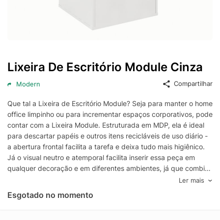
Lixeira De Escritório Module Cinza
Compartilhar
Modern
Que tal a Lixeira de Escritório Module? Seja para manter o home
office limpinho ou para incrementar espaços corporativos, pode
contar com a Lixeira Module. Estruturada em MDP, ela é ideal
para descartar papéis e outros itens recicláveis de uso diário -
a abertura frontal facilita a tarefa e deixa tudo mais higiênico.
Já o visual neutro e atemporal facilita inserir essa peça em
qualquer decoração e em diferentes ambientes, já que combina
bem com tudo! Completa, não é mesmo?
Ler mais
Esgotado no momento