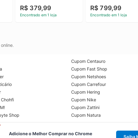
R$ 379,99
R$ 799,99
Encontrado em 1 loja
Encontrado em 1 loja
online.
Cupom Centauro
a
Cupom Fast Shop
er
Cupom Netshoes
icário
Cupom Carrefour
r
Cupom Hering
 Chohfi
Cupom Nike
M!
Cupom Zattini
byte Shop
Cupom Natura
Adicione o Melhor Comprar no Chrome
Saiba 