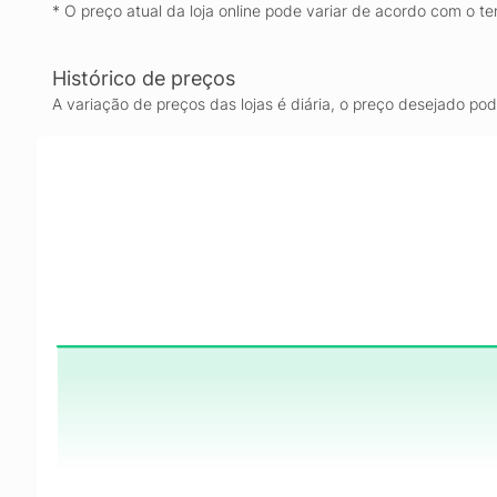
* O preço atual da loja online pode variar de acordo com o te
Histórico de preços
A variação de preços das lojas é diária, o preço desejado po