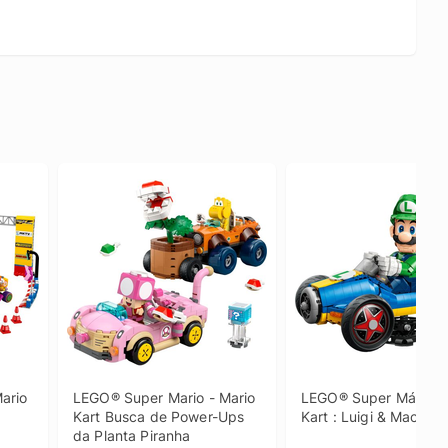
rio 
LEGO® Super Mario - Mario 
LEGO® Super Mário - 
Kart Busca de Power-Ups 
Kart : Luigi & Mach 8
da Planta Piranha