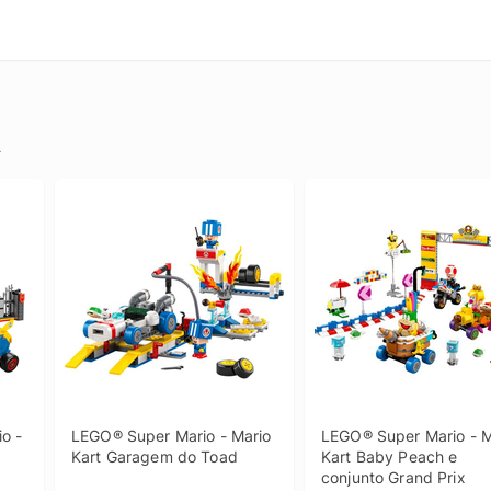
.
 - 
LEGO® Super Mario - Mario 
LEGO® Super Mario - Ma
Kart Garagem do Toad
Kart Baby Peach e 
conjunto Grand Prix