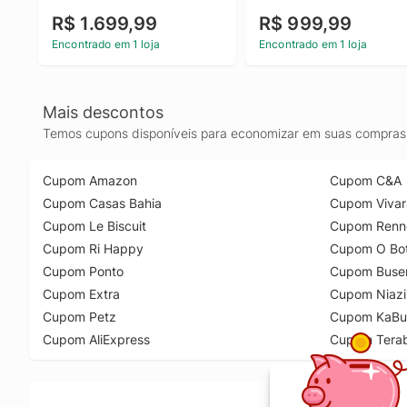
R$ 1.699,99
R$ 999,99
Encontrado em 1 loja
Encontrado em 1 loja
Mais descontos
Temos cupons disponíveis para economizar em suas compras 
Cupom Amazon
Cupom C&A
Cupom Casas Bahia
Cupom Vivar
Cupom Le Biscuit
Cupom Renn
Cupom Ri Happy
Cupom O Bot
Cupom Ponto
Cupom Buse
Cupom Extra
Cupom Niazi
Cupom Petz
Cupom KaBu
Cupom AliExpress
Cupom Tera