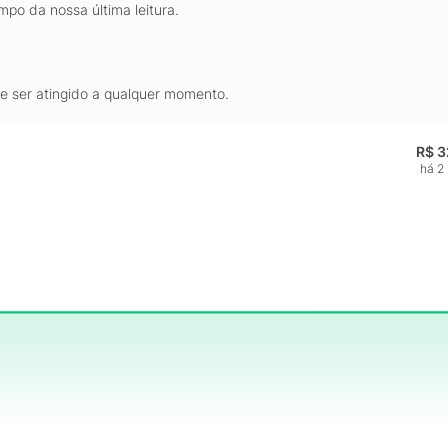
mpo da nossa última leitura.
de ser atingido a qualquer momento.
R$ 3
há 2