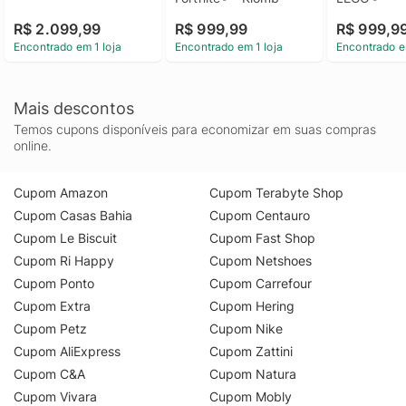
R$ 2.099,99
R$ 999,99
R$ 999,9
Encontrado em 1 loja
Encontrado em 1 loja
Encontrado e
Mais descontos
Temos cupons disponíveis para economizar em suas compras
online.
Cupom Amazon
Cupom Terabyte Shop
Cupom Casas Bahia
Cupom Centauro
Cupom Le Biscuit
Cupom Fast Shop
Cupom Ri Happy
Cupom Netshoes
Cupom Ponto
Cupom Carrefour
Cupom Extra
Cupom Hering
Cupom Petz
Cupom Nike
Cupom AliExpress
Cupom Zattini
Cupom C&A
Cupom Natura
Cupom Vivara
Cupom Mobly