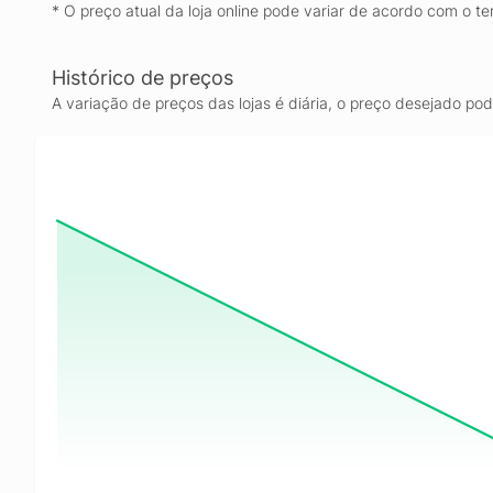
* O preço atual da loja online pode variar de acordo com o te
Histórico de preços
A variação de preços das lojas é diária, o preço desejado po