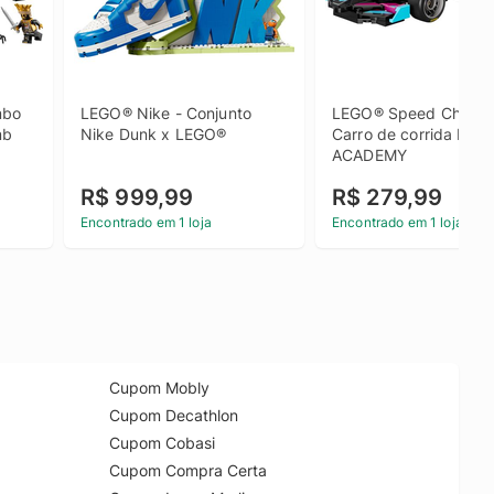
bo 
LEGO® Nike - Conjunto 
LEGO® Speed Champio
mb
Nike Dunk x LEGO®
Carro de corrida LEGO
ACADEMY
R$ 999,99
R$ 279,99
Encontrado em 1 loja
Encontrado em 1 loja
Cupom Mobly
Cupom Decathlon
Cupom Cobasi
Cupom Compra Certa