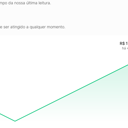
mpo da nossa última leitura.
de ser atingido a qualquer momento.
R$ 
há 