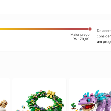
De acord
Maior preço
consider
R$ 179,99
um preço
.