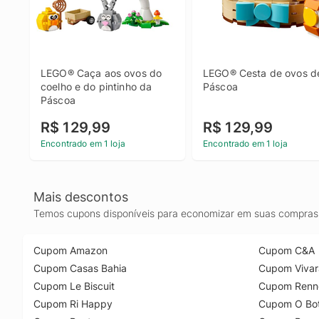
LEGO® Caça aos ovos do 
LEGO® Cesta de ovos de
coelho e do pintinho da 
Páscoa
Páscoa
R$ 129,99
R$ 129,99
Encontrado em 1 loja
Encontrado em 1 loja
Mais descontos
Temos cupons disponíveis para economizar em suas compras 
Cupom Amazon
Cupom C&A
Cupom Casas Bahia
Cupom Vivar
Cupom Le Biscuit
Cupom Renn
Cupom Ri Happy
Cupom O Bot