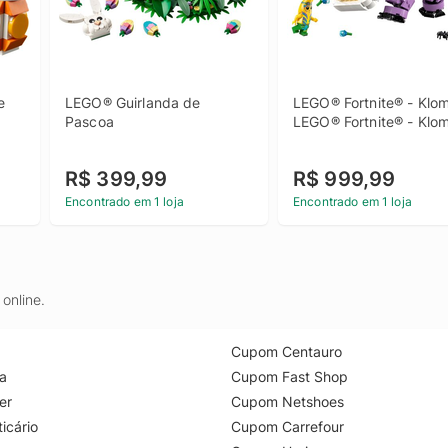
 
LEGO® Guirlanda de 
LEGO® Fortnite® - Klom
Pascoa
LEGO® Fortnite® - Klo
R$ 399,99
R$ 999,99
Encontrado em 1 loja
Encontrado em 1 loja
online.
Cupom Centauro
a
Cupom Fast Shop
er
Cupom Netshoes
icário
Cupom Carrefour