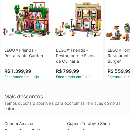
LEGO® Friends - 
LEGO® Friends - 
LEGO® Fortn
Restaurante Garden
Restaurante e Escola 
Restaurante
de Culinária
Burger
R$ 1.399,99
R$ 799,99
R$ 559,9
Encontrado em 1 loja
Encontrado em 1 loja
Encontrado e
Mais descontos
Temos cupons disponíveis para economizar em suas compras
online.
Cupom Amazon
Cupom Terabyte Shop