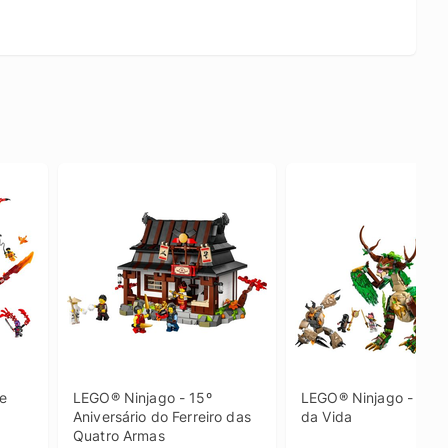
e 
LEGO® Ninjago - 15º 
LEGO® Ninjago - Drag
Aniversário do Ferreiro das 
da Vida
Quatro Armas