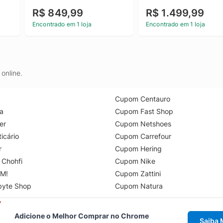
R$ 849,99
R$ 1.499,99
Encontrado em 1 loja
Encontrado em 1 loja
online.
Cupom Centauro
a
Cupom Fast Shop
er
Cupom Netshoes
icário
Cupom Carrefour
r
Cupom Hering
 Chohfi
Cupom Nike
M!
Cupom Zattini
byte Shop
Cupom Natura
Adicione o Melhor Comprar no Chrome
Saiba 