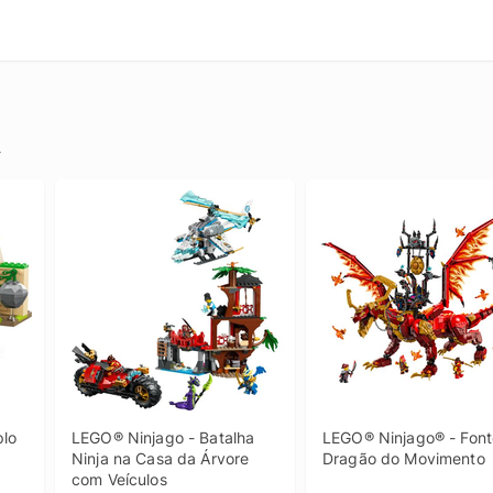
.
lo 
LEGO® Ninjago - Batalha 
LEGO® Ninjago® - Font
Ninja na Casa da Árvore 
Dragão do Movimento
com Veículos