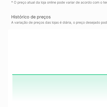
* O preço atual da loja online pode variar de acordo com o te
Histórico de preços
A variação de preços das lojas é diária, o preço desejado po