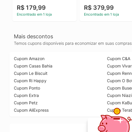
R$ 179,99
R$ 379,99
Encontrado em 1 loja
Encontrado em 1 loja
Mais descontos
Temos cupons disponíveis para economizar em suas compras 
Cupom Amazon
Cupom C&A
Cupom Casas Bahia
Cupom Vivar
Cupom Le Biscuit
Cupom Renn
Cupom Ri Happy
Cupom O Bot
Cupom Ponto
Cupom Buse
Cupom Extra
Cupom Niazi
Cupom Petz
Cupom KaBu
Cupom AliExpress
Cupom Tera