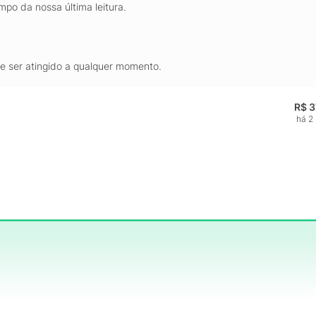
mpo da nossa última leitura.
de ser atingido a qualquer momento.
R$ 3
há 2