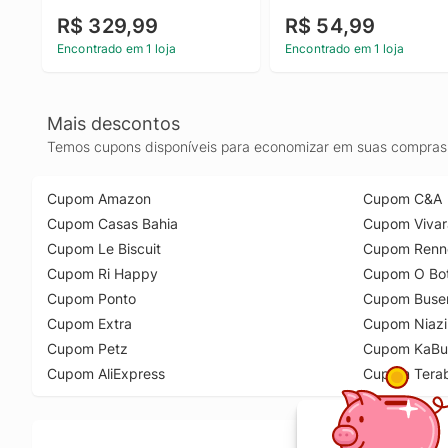
R$ 329,99
R$ 54,99
Encontrado em 1 loja
Encontrado em 1 loja
Mais descontos
Temos cupons disponíveis para economizar em suas compras 
Cupom Amazon
Cupom C&A
Cupom Casas Bahia
Cupom Vivar
Cupom Le Biscuit
Cupom Renn
Cupom Ri Happy
Cupom O Bot
Cupom Ponto
Cupom Buse
Cupom Extra
Cupom Niazi
Cupom Petz
Cupom KaBu
Cupom AliExpress
Cupom Tera