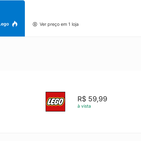
 Lego
Ver preço em 1 loja
R$ 59,99
à vista