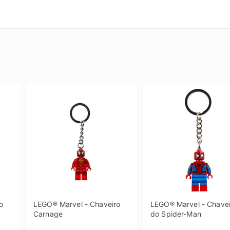
.
 
LEGO® Marvel - Chaveiro 
LEGO® Marvel - Chavei
Carnage
do Spider-Man