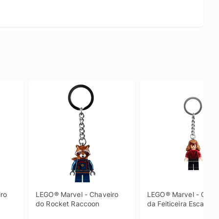
ro 
LEGO® Marvel - Chaveiro 
LEGO® Marvel - Chave
do Rocket Raccoon
da Feiticeira Escarlate