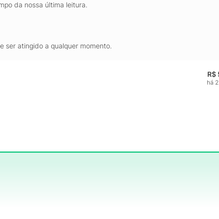
mpo da nossa última leitura.
de ser atingido a qualquer momento.
R$ 
há 