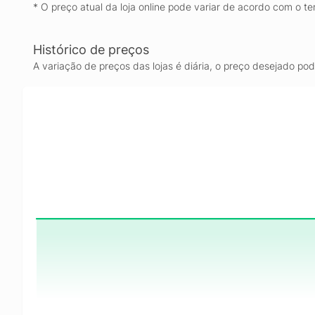
* O preço atual da loja online pode variar de acordo com o te
Histórico de preços
A variação de preços das lojas é diária, o preço desejado po