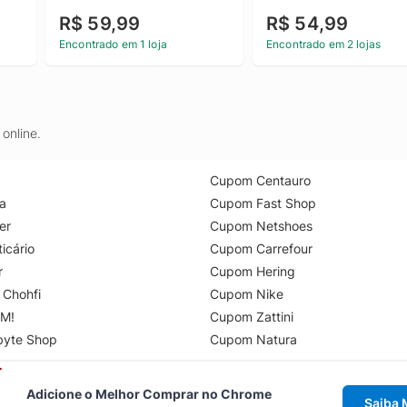
R$ 59,99
R$ 54,99
Encontrado em 1 loja
Encontrado em 2 lojas
online.
Cupom Centauro
a
Cupom Fast Shop
er
Cupom Netshoes
icário
Cupom Carrefour
r
Cupom Hering
 Chohfi
Cupom Nike
M!
Cupom Zattini
byte Shop
Cupom Natura
Adicione o Melhor Comprar no Chrome
Saiba 