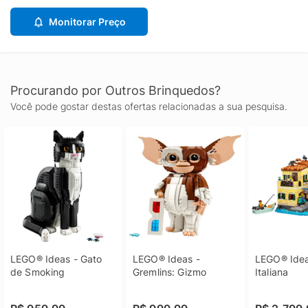
Monitorar Preço
Procurando por Outros Brinquedos?
Você pode gostar destas ofertas relacionadas a sua pesquisa.
LEGO® Ideas - Gato 
LEGO® Ideas - 
LEGO® Ideas
de Smoking
Gremlins: Gizmo
Italiana