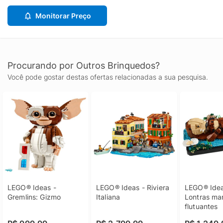
Monitorar Preço
Procurando por Outros Brinquedos?
Você pode gostar destas ofertas relacionadas a sua pesquisa.
LEGO® Ideas - 
LEGO® Ideas - Riviera 
LEGO® Ideas
Gremlins: Gizmo
Italiana
Lontras mar
flutuantes