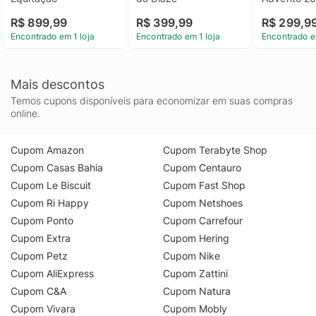
R$ 899,99
R$ 399,99
R$ 299,9
Encontrado em 1 loja
Encontrado em 1 loja
Encontrado e
Mais descontos
Temos cupons disponíveis para economizar em suas compras
online.
Cupom Amazon
Cupom Terabyte Shop
Cupom Casas Bahia
Cupom Centauro
Cupom Le Biscuit
Cupom Fast Shop
Cupom Ri Happy
Cupom Netshoes
Cupom Ponto
Cupom Carrefour
Cupom Extra
Cupom Hering
Cupom Petz
Cupom Nike
Cupom AliExpress
Cupom Zattini
Cupom C&A
Cupom Natura
Cupom Vivara
Cupom Mobly