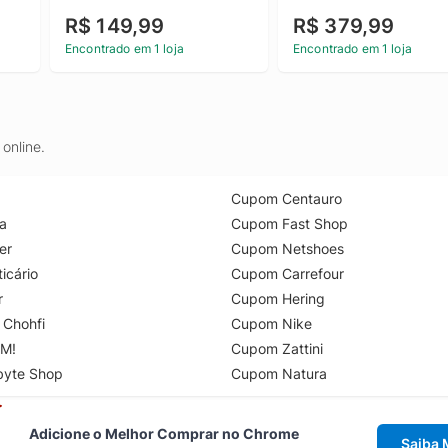
R$ 149,99
R$ 379,99
Encontrado em 1 loja
Encontrado em 1 loja
online.
Cupom Centauro
a
Cupom Fast Shop
er
Cupom Netshoes
icário
Cupom Carrefour
r
Cupom Hering
 Chohfi
Cupom Nike
M!
Cupom Zattini
byte Shop
Cupom Natura
Adicione o Melhor Comprar no Chrome
Saiba 