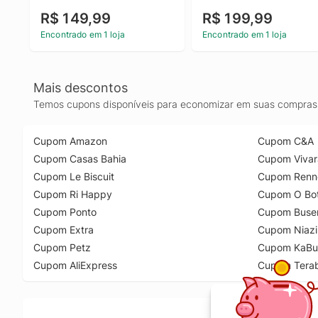
R$ 149,99
R$ 199,99
Encontrado em 1 loja
Encontrado em 1 loja
Mais descontos
Temos cupons disponíveis para economizar em suas compras 
Cupom Amazon
Cupom C&A
Cupom Casas Bahia
Cupom Vivar
Cupom Le Biscuit
Cupom Renn
Cupom Ri Happy
Cupom O Bot
Cupom Ponto
Cupom Buse
Cupom Extra
Cupom Niazi
Cupom Petz
Cupom KaBu
Cupom AliExpress
Cupom Tera