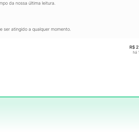
mpo da nossa última leitura.
de ser atingido a qualquer momento.
R$ 2
há 