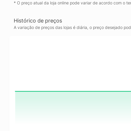
* O preço atual da loja online pode variar de acordo com o te
Histórico de preços
A variação de preços das lojas é diária, o preço desejado po