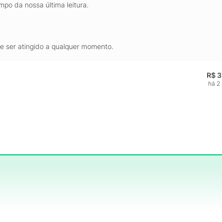
mpo da nossa última leitura.
de ser atingido a qualquer momento.
R$ 3
há 2