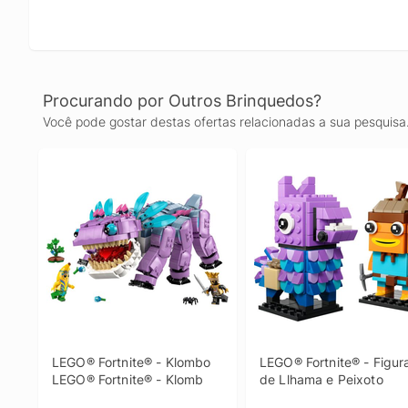
Procurando por Outros Brinquedos?
Você pode gostar destas ofertas relacionadas a sua pesquisa
LEGO® Fortnite® - Klombo 
LEGO® Fortnite® - Figura
LEGO® Fortnite® - Klomb
de Llhama e Peixoto