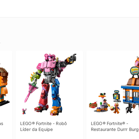
.
s 
LEGO® Fortnite - Robô 
LEGO® Fortnite® - 
Líder da Equipe
Restaurante Durrr Burg