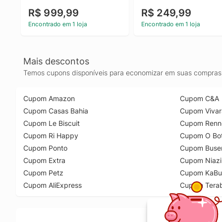
R$ 999,99
R$ 249,99
Encontrado em 1 loja
Encontrado em 1 loja
Mais descontos
Temos cupons disponíveis para economizar em suas compras 
Cupom Amazon
Cupom C&A
Cupom Casas Bahia
Cupom Vivar
Cupom Le Biscuit
Cupom Renn
Cupom Ri Happy
Cupom O Bot
Cupom Ponto
Cupom Buse
Cupom Extra
Cupom Niazi
Cupom Petz
Cupom KaBu
Cupom AliExpress
Cupom Tera