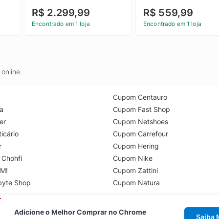
R$ 2.299,99
R$ 559,99
Encontrado em 1 loja
Encontrado em 1 loja
online.
Cupom Centauro
a
Cupom Fast Shop
er
Cupom Netshoes
icário
Cupom Carrefour
r
Cupom Hering
 Chohfi
Cupom Nike
M!
Cupom Zattini
byte Shop
Cupom Natura
Adicione o Melhor Comprar no Chrome
Saiba 