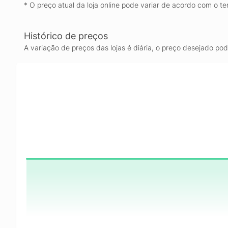
* O preço atual da loja online pode variar de acordo com o te
Histórico de preços
A variação de preços das lojas é diária, o preço desejado po