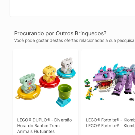
Procurando por Outros Brinquedos?
Você pode gostar destas ofertas relacionadas a sua pesquisa
LEGO® DUPLO® - Diversão 
LEGO® Fortnite® - Klomb
Hora do Banho: Trem 
LEGO® Fortnite® - Klom
Animais Flutuantes