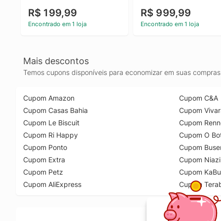
R$ 199,99
R$ 999,99
Encontrado em 1 loja
Encontrado em 1 loja
Mais descontos
Temos cupons disponíveis para economizar em suas compras 
Cupom Amazon
Cupom C&A
Cupom Casas Bahia
Cupom Vivar
Cupom Le Biscuit
Cupom Renn
Cupom Ri Happy
Cupom O Bot
Cupom Ponto
Cupom Buse
Cupom Extra
Cupom Niazi
Cupom Petz
Cupom KaBu
Cupom AliExpress
Cupom Tera