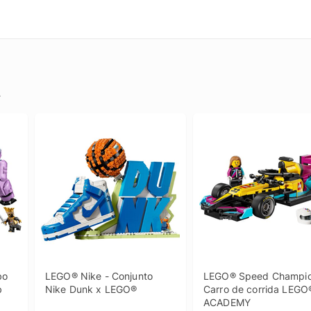
.
o 
LEGO® Nike - Conjunto 
LEGO® Speed Champion
b
Nike Dunk x LEGO®
Carro de corrida LEGO®
ACADEMY