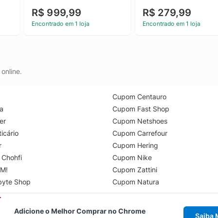
R$ 999,99
R$ 279,99
Encontrado em 1 loja
Encontrado em 1 loja
online.
Cupom Centauro
a
Cupom Fast Shop
er
Cupom Netshoes
icário
Cupom Carrefour
r
Cupom Hering
 Chohfi
Cupom Nike
M!
Cupom Zattini
byte Shop
Cupom Natura
Adicione o Melhor Comprar no Chrome
Saiba 