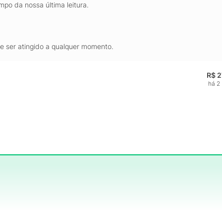
mpo da nossa última leitura.
de ser atingido a qualquer momento.
R$ 2
há 2