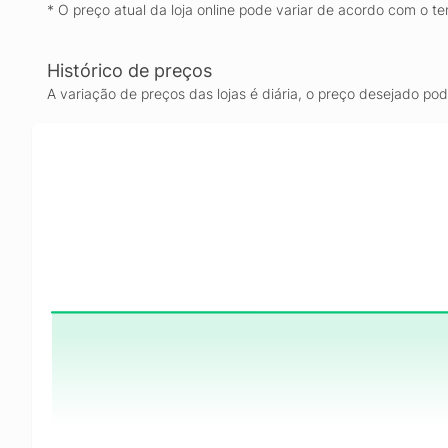
* O preço atual da loja online pode variar de acordo com o te
Histórico de preços
A variação de preços das lojas é diária, o preço desejado po