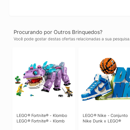
Procurando por Outros Brinquedos?
Você pode gostar destas ofertas relacionadas a sua pesquisa
LEGO® Fortnite® - Klombo 
LEGO® Nike - Conjunto 
LEGO® Fortnite® - Klomb
Nike Dunk x LEGO®