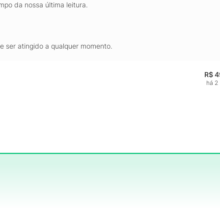
mpo da nossa última leitura.
de ser atingido a qualquer momento.
R$ 4
há 2