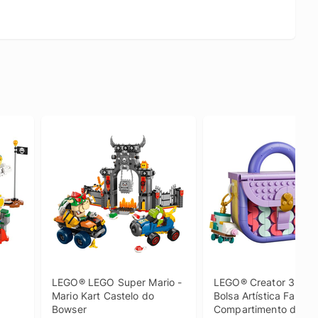
LEGO® LEGO Super Mario - 
LEGO® Creator 3 em 1 
Mario Kart Castelo do 
Bolsa Artística Fashio
Bowser
Compartimento de 