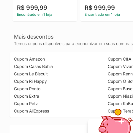
R$ 999,99
R$ 999,99
Encontrado em 1 loja
Encontrado em 1 loja
Mais descontos
Temos cupons disponíveis para economizar em suas compras 
Cupom Amazon
Cupom C&A
Cupom Casas Bahia
Cupom Vivar
Cupom Le Biscuit
Cupom Renn
Cupom Ri Happy
Cupom O Bot
Cupom Ponto
Cupom Buse
Cupom Extra
Cupom Niazi
Cupom Petz
Cupom KaBu
Cupom AliExpress
Cupom Tera