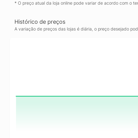
* O preço atual da loja online pode variar de acordo com o te
Histórico de preços
A variação de preços das lojas é diária, o preço desejado po