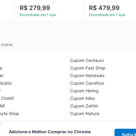
R$ 279,99
R$ 479,99
Encontrado em 1 loja
Encontrado em 1 loja
online.
Cupom Centauro
a
Cupom Fast Shop
er
Cupom Netshoes
icário
Cupom Carrefour
r
Cupom Hering
 Chohfi
Cupom Nike
M!
Cupom Zattini
byte Shop
Cupom Natura
Adicione o Melhor Comprar no Chrome
Saiba 