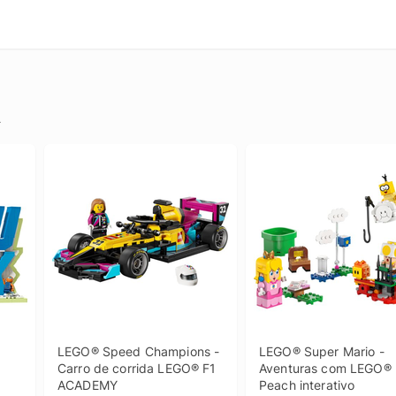
.
LEGO® Speed Champions - 
LEGO® Super Mario - 
Carro de corrida LEGO® F1 
Aventuras com LEGO® 
ACADEMY
Peach interativo