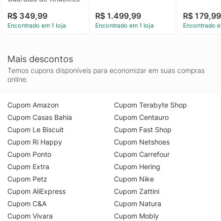
R$ 349,99
R$ 1.499,99
R$ 179,9
Encontrado em 1 loja
Encontrado em 1 loja
Encontrado e
Mais descontos
Temos cupons disponíveis para economizar em suas compras
online.
Cupom Amazon
Cupom Terabyte Shop
Cupom Casas Bahia
Cupom Centauro
Cupom Le Biscuit
Cupom Fast Shop
Cupom Ri Happy
Cupom Netshoes
Cupom Ponto
Cupom Carrefour
Cupom Extra
Cupom Hering
Cupom Petz
Cupom Nike
Cupom AliExpress
Cupom Zattini
Cupom C&A
Cupom Natura
Cupom Vivara
Cupom Mobly